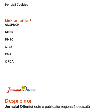
Politică Cookies
Link-uri utile
ANSPDCP
GDPR
DNSC
NIS2
CNA
ORDA
Despre noi
Jurnalul Olteniei
este o publicație regională dedicată