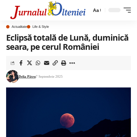
Aa
Actualitate
Life & Style
Eclipsă totală de Lună, duminică
seara, pe cerul României
Delia Pătru
7 Septembrie 2025