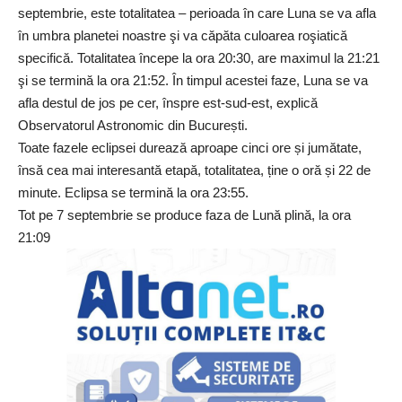
septembrie, este totalitatea – perioada în care Luna se va afla
în umbra planetei noastre şi va căpăta culoarea roşiatică
specifică. Totalitatea începe la ora 20:30, are maximul la 21:21
şi se termină la ora 21:52. În timpul acestei faze, Luna se va
afla destul de jos pe cer, înspre est-sud-est, explică
Observatorul Astronomic din București.
Toate fazele eclipsei durează aproape cinci ore și jumătate,
însă cea mai interesantă etapă, totalitatea, ține o oră și 22 de
minute. Eclipsa se termină la ora 23:55.
Tot pe 7 septembrie se produce faza de Lună plină, la ora
21:09