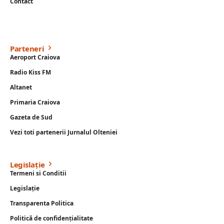
Contact
Parteneri
Aeroport Craiova
Radio Kiss FM
Altanet
Primaria Craiova
Gazeta de Sud
Vezi toti partenerii Jurnalul Olteniei
Legislație
Termeni si Conditii
Legislație
Transparenta Politica
Politică de confidențialitate