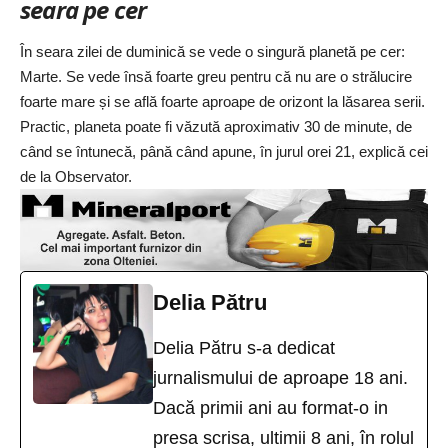
seara pe cer
În seara zilei de duminică se vede o singură planetă pe cer:
Marte. Se vede însă foarte greu pentru că nu are o strălucire
foarte mare și se află foarte aproape de orizont la lăsarea serii.
Practic, planeta poate fi văzută aproximativ 30 de minute, de
când se întunecă, până când apune, în jurul orei 21, explică cei
de la Observator.
Delia Pătru
Delia Pătru s-a dedicat
jurnalismului de aproape 18 ani.
Dacă primii ani au format-o in
presa scrisa, ultimii 8 ani, în rolul