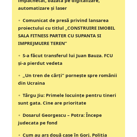
împachetat, bazată pe digitalizare,
automatizare și laser
Comunicat de presă privind lansarea
proiectului cu titlul „CONSTRUIRE IMOBIL
SALA FITNESS PARTER CU SUPANTA SI
IMPREJMUIRE TEREN”
S-a făcut transferul lui Juan Bauza. FCU
și-a pierdut vedeta
„Un tren de cărți” pornește spre românii
din Ucraina
Târgu Jiu: Primele locuințe pentru tineri
sunt gata. Cine are prioritate
Dosarul Georgescu – Potra: Începe
judecata pe fond
Cum au ars două case în Gorj. Poliția