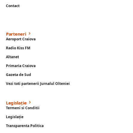
Contact
Parteneri
Aeroport Craiova
Radio Kiss FM
Altanet
Primaria Craiova
Gazeta de Sud
Vezi toti partenerii Jurnalul Olteniei
Legislație
Termeni si Conditii
Legislație
Transparenta Politica