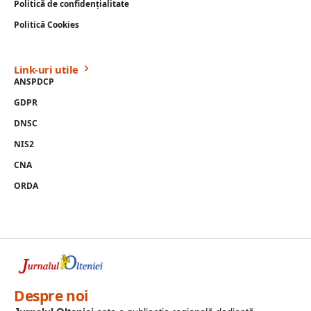
Politică de confidențialitate
Politică Cookies
Link-uri utile
ANSPDCP
GDPR
DNSC
NIS2
CNA
ORDA
Despre noi