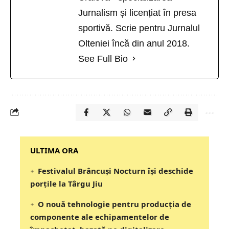
Jurnalism și licențiat în presa
sportivă. Scrie pentru Jurnalul
Olteniei încă din anul 2018.
See Full Bio
‎‎‎‎‎‎‎ULTIMA ORA
Festivalul Brâncuși Nocturn își deschide
porțile la Târgu Jiu
O nouă tehnologie pentru producția de
componente ale echipamentelor de