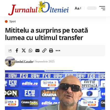
Aa
Sport
Mititelu a surprins pe toată
lumea cu ultimul transfer
Anghel Catalin
4 Septembrie 2025