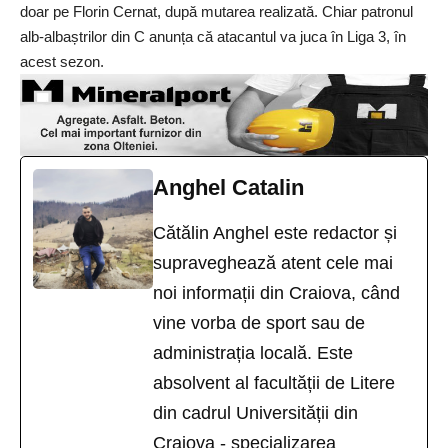
doar pe Florin Cernat, după mutarea realizată. Chiar patronul
alb-albaștrilor din C anunța că atacantul va juca în Liga 3, în
acest sezon.
Anghel Catalin
Cătălin Anghel este redactor și
supraveghează atent cele mai
noi informații din Craiova, când
vine vorba de sport sau de
administrația locală. Este
absolvent al facultății de Litere
din cadrul Universității din
Craiova - specializarea