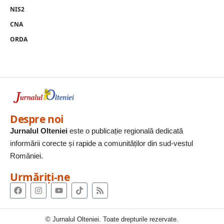
NIS2
CNA
ORDA
Despre noi
Jurnalul Olteniei
este o publicație regională dedicată
informării corecte și rapide a comunităților din sud-vestul
României.
Urmăriți-ne
© Jurnalul Olteniei. Toate drepturile rezervate.