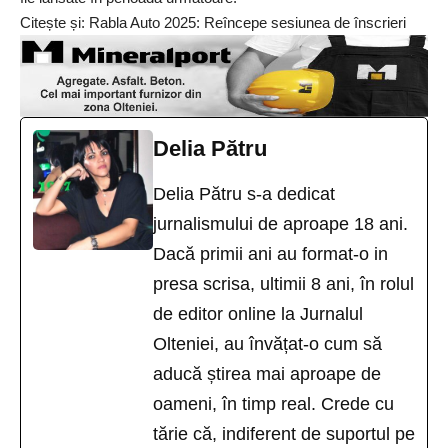
Citește și:
Rabla Auto 2025: Reîncepe sesiunea de înscrieri
Delia Pătru
Delia Pătru s-a dedicat
jurnalismului de aproape 18 ani.
Dacă primii ani au format-o in
presa scrisa, ultimii 8 ani, în rolul
de editor online la Jurnalul
Olteniei, au învățat-o cum să
aducă știrea mai aproape de
oameni, în timp real. Crede cu
tărie că, indiferent de suportul pe