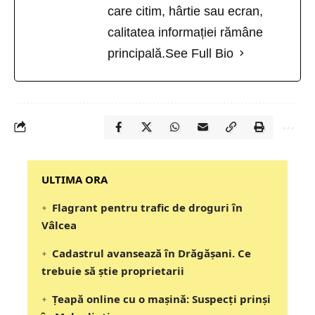
care citim, hârtie sau ecran,
calitatea informației rămâne
principală.
See Full Bio
‎‎‎‎‎‎‎ULTIMA ORA
Flagrant pentru trafic de droguri în
Vâlcea
Cadastrul avansează în Drăgășani. Ce
trebuie să știe proprietarii
Țeapă online cu o mașină: Suspecți prinși