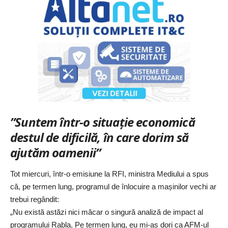
”Suntem într-o situație economică
destul de dificilă, în care dorim să
ajutăm oamenii”
Tot miercuri, într-o emisiune la
RFI
, ministra Mediului a spus
că, pe termen lung, programul de înlocuire a mașinilor vechi ar
trebui regândit:
„Nu există astăzi nici măcar o singură analiză de impact al
programului Rabla. Pe termen lung, eu mi-aș dori ca AFM-ul