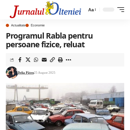
Aa
Actualitate
Economie
Programul Rabla pentru
persoane fizice, reluat
Delia Pătru
25 August 2025