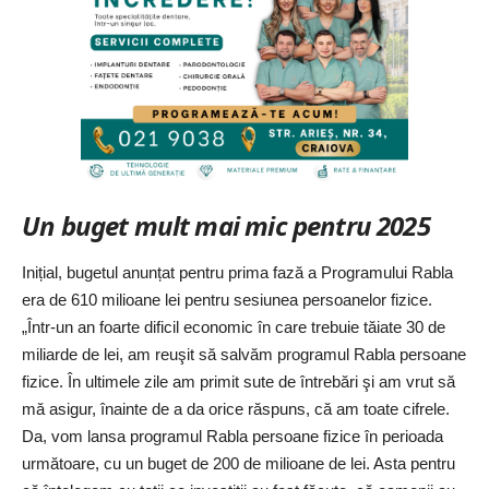
Un buget mult mai mic pentru 2025
Inițial, bugetul anunțat pentru prima fază a Programului Rabla
era de 610 milioane lei pentru sesiunea persoanelor fizice.
„Într-un an foarte dificil economic în care trebuie tăiate 30 de
miliarde de lei, am reuşit să salvăm programul Rabla persoane
fizice. În ultimele zile am primit sute de întrebări şi am vrut să
mă asigur, înainte de a da orice răspuns, că am toate cifrele.
Da, vom lansa programul Rabla persoane fizice în perioada
următoare, cu un buget de 200 de milioane de lei. Asta pentru