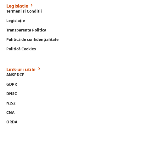
Legislație
Termeni si Conditii
Legislație
Transparenta Politica
Politică de confidențialitate
Politică Cookies
Link-uri utile
ANSPDCP
GDPR
DNSC
NIS2
CNA
ORDA