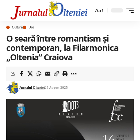
Aa
Cultură
Dolj
O seară între romantism și
contemporan, la Filarmonica
„Oltenia” Craiova
Jurnalul Olteniei
25 August 2025