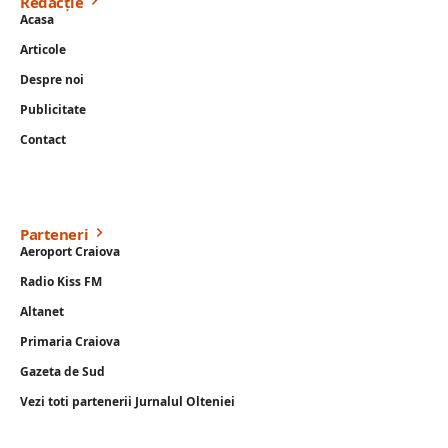
Redacție
Acasa
Articole
Despre noi
Publicitate
Contact
Parteneri
Aeroport Craiova
Radio Kiss FM
Altanet
Primaria Craiova
Gazeta de Sud
Vezi toti partenerii Jurnalul Olteniei