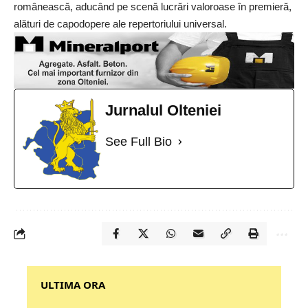
românească, aducând pe scenă lucrări valoroase în premieră,
alături de capodopere ale repertoriului universal.
Jurnalul Olteniei
See Full Bio
‎‎‎‎‎‎‎ULTIMA ORA