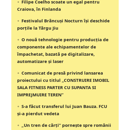
Filipe Coelho scoate un egal pentru
Craiova, în Finlanda
Festivalul Brâncuși Nocturn își deschide
porțile la Târgu Jiu
O nouă tehnologie pentru producția de
componente ale echipamentelor de
împachetat, bazată pe digitalizare,
automatizare și laser
Comunicat de presă privind lansarea
proiectului cu titlul „CONSTRUIRE IMOBIL
SALA FITNESS PARTER CU SUPANTA SI
IMPREJMUIRE TEREN”
S-a făcut transferul lui Juan Bauza. FCU
și-a pierdut vedeta
„Un tren de cărți” pornește spre românii