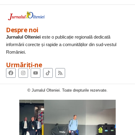
Despre noi
Jurnalul Olteniei
este o publicație regională dedicată
informării corecte și rapide a comunităților din sud-vestul
României.
Urmăriți-ne
© Jurnalul Olteniei. Toate drepturile rezervate.