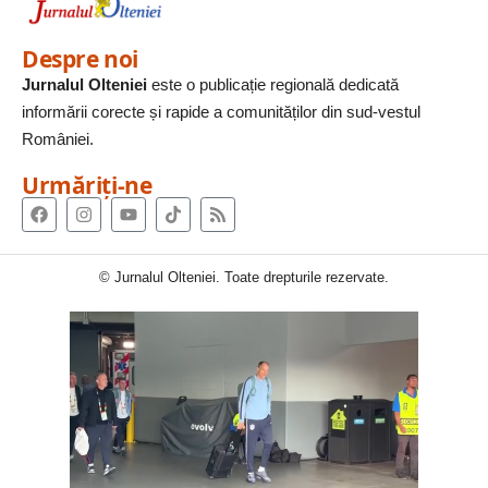
Despre noi
Jurnalul Olteniei
este o publicație regională dedicată
informării corecte și rapide a comunităților din sud-vestul
României.
Urmăriți-ne
© Jurnalul Olteniei. Toate drepturile rezervate.