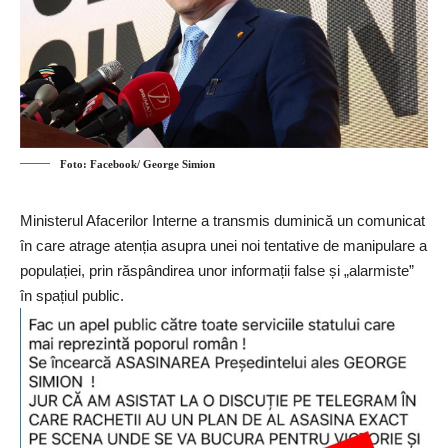
Foto: Facebook/ George Simion
Ministerul Afacerilor Interne a transmis duminică un comunicat
în care atrage atenția asupra unei noi tentative de manipulare a
populației, prin răspândirea unor informații false și „alarmiste”
în spațiul public.