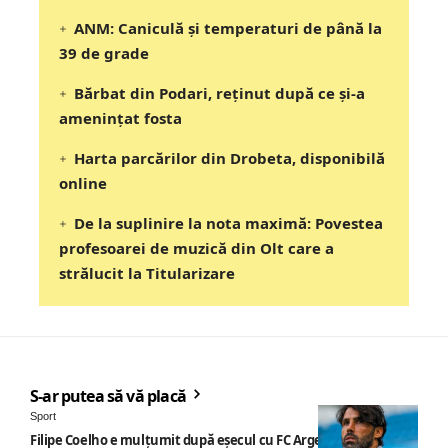
ANM: Caniculă și temperaturi de până la
39 de grade
Bărbat din Podari, reținut după ce și-a
amenințat fosta
Harta parcărilor din Drobeta, disponibilă
online
De la suplinire la nota maximă: Povestea
profesoarei de muzică din Olt care a
strălucit la Titularizare
S-ar putea să vă placă
Sport
Filipe Coelho e mulțumit după eșecul cu FC Argeș: „Jocul a fost