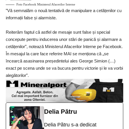
Foto Facebook
Ministerul Afacerilor Interne
”Vă semnalăm o nouă tentativă de manipulare a cetățenilor cu
informații false și alarmiste.
Reiterăm faptul că astfel de mesaje sunt false și special
concepute pentru inducerea unor stări de panică și alarmare a
cetățenilor”, notează
Ministerul Afacerilor Interne
pe Facebook.
În mesajul la care face referire MAI se menționa că „se
încearcă asasinarea președintelui ales George Simion (…)
exact pe scena unde se va bucura pentru victorie și le va vorbi
alegătorilor”.
Delia Pătru
Delia Pătru s-a dedicat