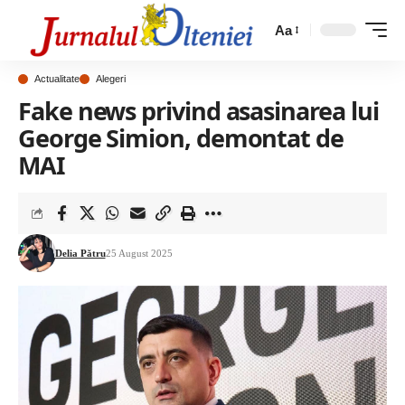
Aa
Actualitate
Alegeri
Fake news privind asasinarea lui
George Simion, demontat de
MAI
Delia Pătru
25 August 2025