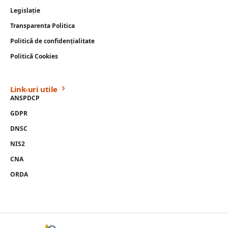
Legislație
Transparenta Politica
Politică de confidențialitate
Politică Cookies
Link-uri utile
ANSPDCP
GDPR
DNSC
NIS2
CNA
ORDA