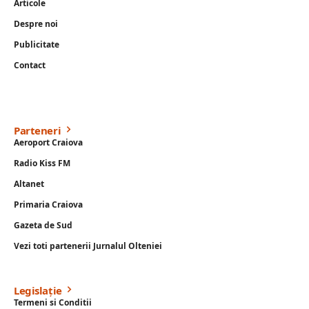
Articole
Despre noi
Publicitate
Contact
Parteneri
Aeroport Craiova
Radio Kiss FM
Altanet
Primaria Craiova
Gazeta de Sud
Vezi toti partenerii Jurnalul Olteniei
Legislație
Termeni si Conditii