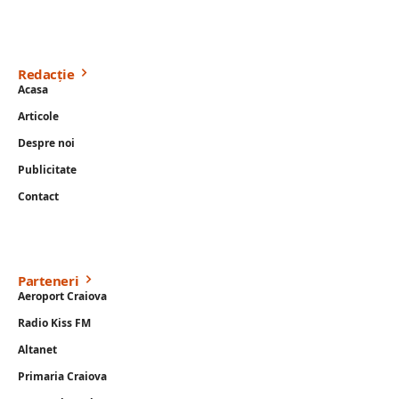
Redacție
Acasa
Articole
Despre noi
Publicitate
Contact
Parteneri
Aeroport Craiova
Radio Kiss FM
Altanet
Primaria Craiova