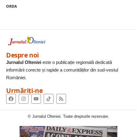
ORDA
Despre noi
Jurnalul Olteniei
este o publicație regională dedicată
informării corecte și rapide a comunităților din sud-vestul
României.
Urmăriți-ne
© Jurnalul Olteniei. Toate drepturile rezervate.