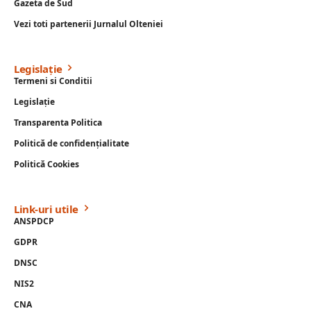
Gazeta de Sud
Vezi toti partenerii Jurnalul Olteniei
Legislație
Termeni si Conditii
Legislație
Transparenta Politica
Politică de confidențialitate
Politică Cookies
Link-uri utile
ANSPDCP
GDPR
DNSC
NIS2
CNA