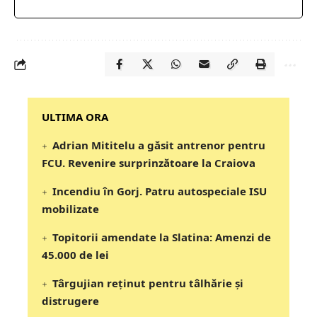
‎‎‎‎‎‎‎ULTIMA ORA
Adrian Mititelu a găsit antrenor pentru
FCU. Revenire surprinzătoare la Craiova
Incendiu în Gorj. Patru autospeciale ISU
mobilizate
Topitorii amendate la Slatina: Amenzi de
45.000 de lei
Târgujian reținut pentru tâlhărie și
distrugere