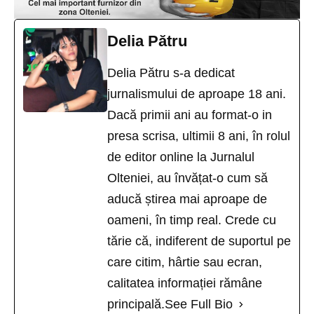
Delia Pătru
Delia Pătru s-a dedicat
jurnalismului de aproape 18 ani.
Dacă primii ani au format-o in
presa scrisa, ultimii 8 ani, în rolul
de editor online la Jurnalul
Olteniei, au învățat-o cum să
aducă știrea mai aproape de
oameni, în timp real. Crede cu
tărie că, indiferent de suportul pe
care citim, hârtie sau ecran,
calitatea informației rămâne
principală.
See Full Bio