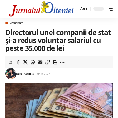
Aa
Actualitate
Directorul unei companii de stat
și-a redus voluntar salariul cu
peste 35.000 de lei
Delia Pătru
25 August 2025