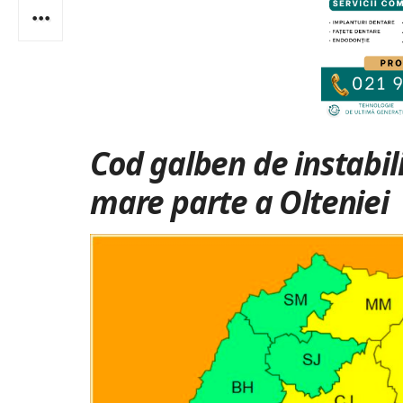
Cod galben de
instabi
mare parte a Olteniei