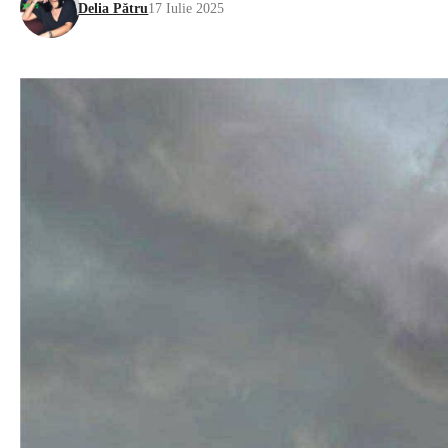
Delia Pătru
17 Iulie 2025