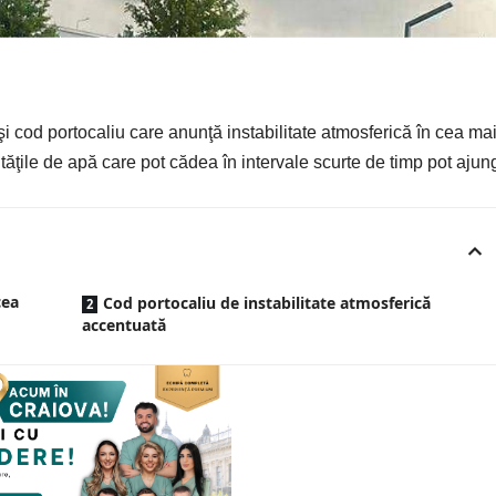
i cod portocaliu care anunţă instabilitate atmosferică în cea ma
tăţile de apă care pot cădea în intervale scurte de timp pot ajun
cea
Cod portocaliu de instabilitate atmosferică
accentuată