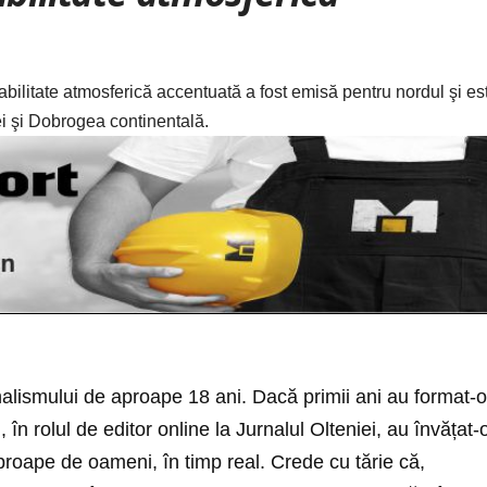
bilitate atmosferică accentuată a fost emisă pentru nordul şi es
ei şi Dobrogea continentală.
nalismului de aproape 18 ani. Dacă primii ani au format-o
i, în rolul de editor online la Jurnalul Olteniei, au învățat-
roape de oameni, în timp real. Crede cu tărie că,