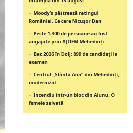
întâmplă din 13 august
Moody’s păstrează ratingul
României. Ce cere Nicușor Dan
Peste 1.300 de persoane au fost
angajate prin AJOFM Mehedinți
Bac 2026 în Dolj: 899 de candidați la
examen
Centrul „Sfânta Ana” din Mehedinți,
modernizat
Incendiu într-un bloc din Alunu. O
femeie salvată