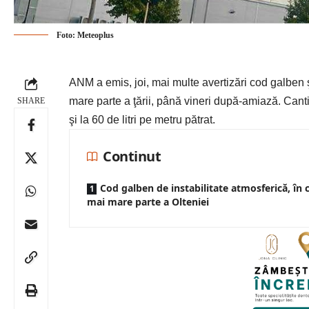
Foto: Meteoplus
ANM a emis, joi, mai multe avertizări cod galben ş
mare parte a ţării, până vineri după-amiază. Canti
SHARE
şi la 60 de litri pe metru pătrat.
Continut
Cod galben de instabilitate atmosferică, în 
mai mare parte a Olteniei