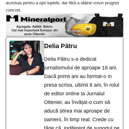
acestuia pentru a opri luptele, dar fără a obține vreun progres
concret.
Delia Pătru
Delia Pătru s-a dedicat
jurnalismului de aproape 18 ani.
Dacă primii ani au format-o in
presa scrisa, ultimii 8 ani, în rolul
de editor online la Jurnalul
Olteniei, au învățat-o cum să
aducă știrea mai aproape de
oameni, în timp real. Crede cu
tărie că, indiferent de suportul pe