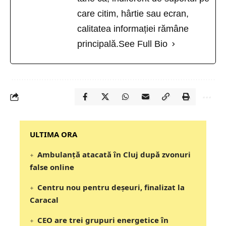
care citim, hârtie sau ecran,
calitatea informației rămâne
principală.
See Full Bio
‎‎‎‎‎‎‎ULTIMA ORA
Ambulanță atacată în Cluj după zvonuri
false online
Centru nou pentru deșeuri, finalizat la
Caracal
CEO are trei grupuri energetice în