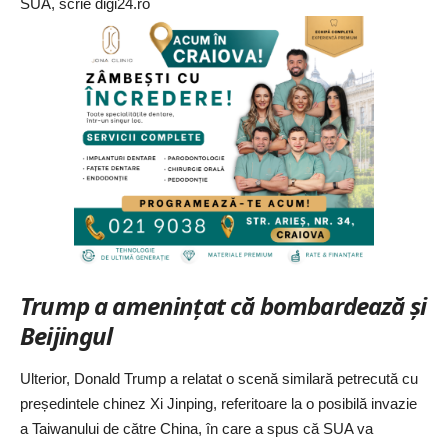
SUA, scrie digi24.ro
Trump a amenințat că bombardează și
Beijingul
Ulterior, Donald Trump a relatat o scenă similară petrecută cu
președintele chinez Xi Jinping, referitoare la o posibilă invazie
a Taiwanului de către China, în care a spus că SUA va