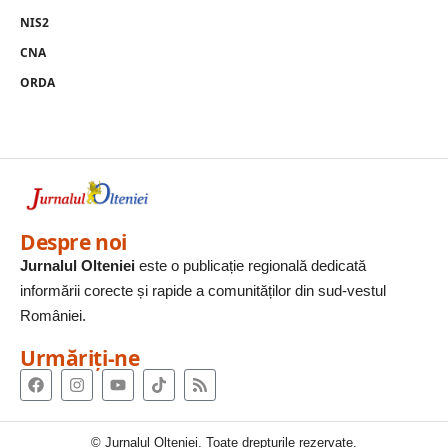
NIS2
CNA
ORDA
Despre noi
Jurnalul Olteniei
este o publicație regională dedicată
informării corecte și rapide a comunităților din sud-vestul
României.
Urmăriți-ne
© Jurnalul Olteniei. Toate drepturile rezervate.