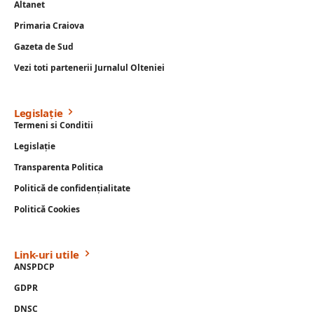
Altanet
Primaria Craiova
Gazeta de Sud
Vezi toti partenerii Jurnalul Olteniei
Legislație
Termeni si Conditii
Legislație
Transparenta Politica
Politică de confidențialitate
Politică Cookies
Link-uri utile
ANSPDCP
GDPR
DNSC