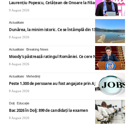
Laurențiu Popescu, Cetățean de Onoare la Filiași
9 August 2026
Actualitate
Dunărea, la minim istoric. Ce se întâmplă din 13 august
8 August 2026
Actualitate
Breaking News
Moody’s păstrează ratingul României. Ce cere Nicușor Dan
8 August 2026
Actualitate
Mehedinți
Peste 1.300 de persoane au fost angajate prin AJOFM Mehedinți
8 August 2026
Dolj
Educație
Bac 2026 în Dolj: 899 de candidați la examen
8 August 2026