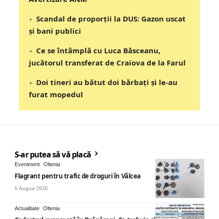
Scandal de proporții la DUS: Gazon uscat
și bani publici
Ce se întâmplă cu Luca Băsceanu,
jucătorul transferat de Craiova de la Farul
Doi tineri au bătut doi bărbați și le-au
furat mopedul
S-ar putea să vă placă
Eveniment
Oltenia
Flagrant pentru trafic de droguri în Vâlcea
6 August 2026
Actualitate
Oltenia