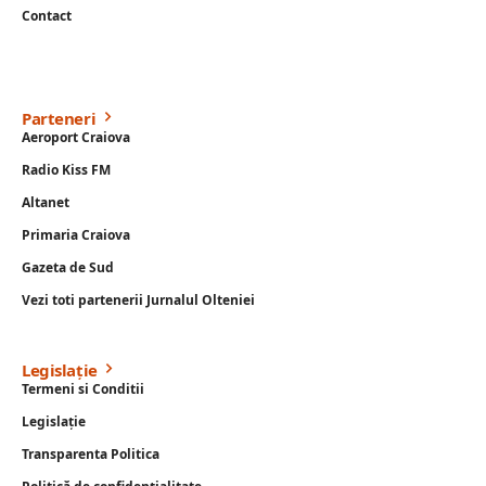
Contact
Parteneri
Aeroport Craiova
Radio Kiss FM
Altanet
Primaria Craiova
Gazeta de Sud
Vezi toti partenerii Jurnalul Olteniei
Legislație
Termeni si Conditii
Legislație
Transparenta Politica