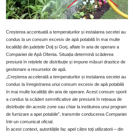
Creșterea accentuată a temperaturilor și instalarea secetei au
condus la un consum excesiv de apă potabilă în mai multe
localități din județele Dolj și Gorj, aflate în aria de operare a
Companiei de Apă Oltenia. Situația determină scăderea
presiunii în rețelele de distribuție și impune măsuri drastice de
gestionare a resurselor de apă.
„Creșterea accelerată a temperaturilor și instalarea secetei au
condus la înregistrarea unui consum excesiv de apă potabilă
în mai multe localități din aria de operare. Acest consum sporit
a condus la scăderi semnificative ale presiunii în rețeaua de
distribuție din aceste zone sau chiar la instituirea unui program
de furnizare a apei potabile”, transmite conducerea Companiei
într-un comunicat oficial.
În acest context, autoritățile fac apel către toți utilizatorii – din