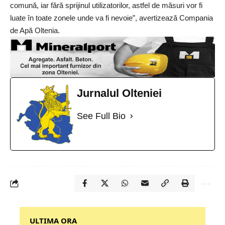
comună, iar fără sprijinul utilizatorilor, astfel de măsuri vor fi
luate în toate zonele unde va fi nevoie”, avertizează Compania
de Apă Oltenia.
Jurnalul Olteniei
See Full Bio
‎‎‎‎‎‎‎ULTIMA ORA