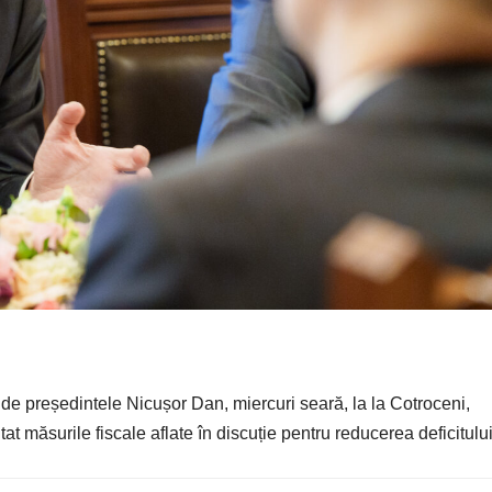
e președintele Nicușor Dan, miercuri seară, la la Cotroceni,
tat măsurile fiscale aflate în discuție pentru reducerea deficitulu