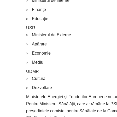
Ministerul de Interne
⁠Finanțe
Educație
USR
Ministerul de Externe
Apărare
Economie
Mediu
UDMR
Cultură
Dezvoltare
Ministerele Energiei și Fondurilor Europene nu au
Pentru Ministerul Sănătății, care ar rămâne la 
președintele comisiei pentru Sănătate de la Cam