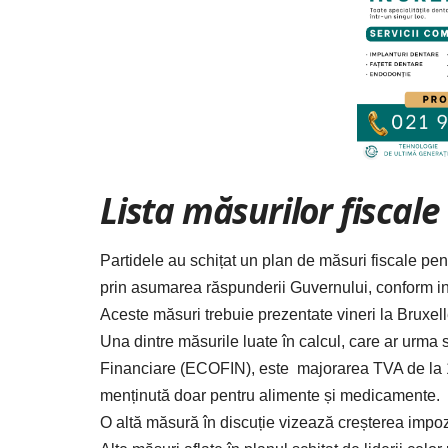
Lista măsurilor fiscal
Partidele au schițat un plan de măsuri fiscale pent
prin asumarea răspunderii Guvernului, conform inf
Aceste măsuri trebuie prezentate vineri la Bruxe
Una dintre măsurile luate în calcul, care ar urma 
Financiare (ECOFIN), este majorarea TVA de la 1
menținută doar pentru alimente și medicamente.
O altă măsură în discuție vizează creșterea impo