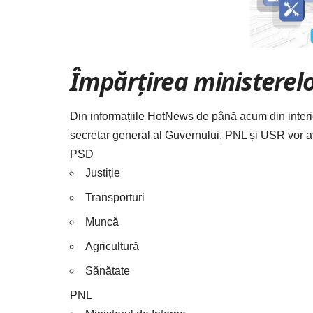
Împărțirea ministerel
Din informațiile HotNews de până acum din interio
secretar general al Guvernului, PNL și USR vor 
PSD
Justiție
Transporturi
Muncă
Agricultură
Sănătate
PNL