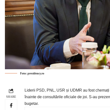
Foto: presidency.ro
Liderii PSD, PNL, USR și UDMR au fost chemați d
înainte de consultările oficiale de joi. S-au prezen
SHARE
bugetar.