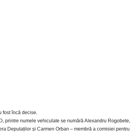
 fost încă decise.
PSD, printre numele vehiculate se numără Alexandru Rogobete,
era Deputaților și Carmen Orban – membră a comisiei pentru