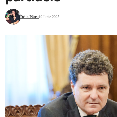
Delia Pătru
19 Iunie 2025