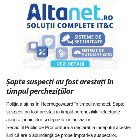
Șapte suspecți au fost arestați în
timpul perchezițiilor
Poliția a ajuns în Heerhugowaard în timpul anchetei. Șapte
suspecți au fost arestați în timpul perchezițiilor efectuate
asupra locuințelor și depozitelor indivizilor.
Serviciul Public de Procuratură a declarat la începutul acestei
luni că are o abundență de probe împotriva suspecților.