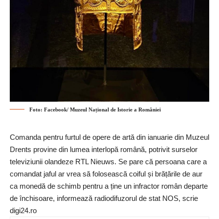
Foto: Facebook/ Muzeul Național de Istorie a României
Comanda pentru furtul de opere de artă din ianuarie din Muzeul
Drents provine din lumea interlopă română, potrivit surselor
televiziunii olandeze RTL Nieuws. Se pare că persoana care a
comandat jaful ar vrea să folosească coiful și brățările de aur
ca monedă de schimb pentru a ține un infractor român departe
de închisoare, informează radiodifuzorul de stat NOS, scrie
digi24.ro