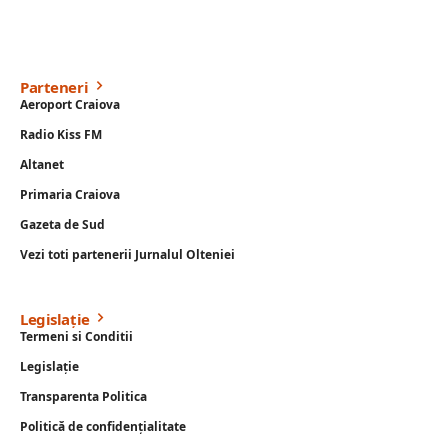
Parteneri
Aeroport Craiova
Radio Kiss FM
Altanet
Primaria Craiova
Gazeta de Sud
Vezi toti partenerii Jurnalul Olteniei
Legislație
Termeni si Conditii
Legislație
Transparenta Politica
Politică de confidențialitate