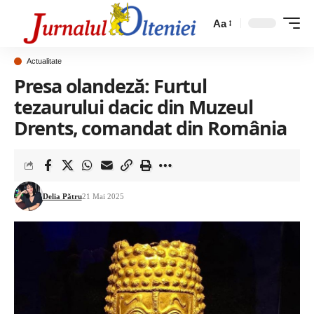
Aa
Actualitate
Presa olandeză: Furtul
tezaurului dacic din Muzeul
Drents, comandat din România
Delia Pătru
21 Mai 2025