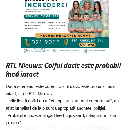
RTL Nieuws: Coiful dacic este probabil
încă intact
Dacă scenariul este corect, coiful dacic este probabil încă
intact, scrie RTL Nieuws.
„Indiciile că coiful nu a fost topit sunt tot mai numeroase”, au
aflat jurnaliștii de la o sursă apropiată anchetei poliției.
„Probabil e undeva lângă Heerhugowaard, înfășurat într-un
prosop.”