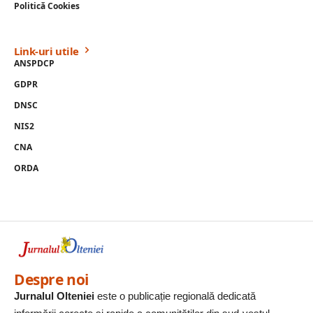
Politică Cookies
Link-uri utile
ANSPDCP
GDPR
DNSC
NIS2
CNA
ORDA
Despre noi
Jurnalul Olteniei
este o publicație regională dedicată