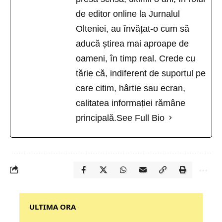
de editor online la Jurnalul
Olteniei, au învățat-o cum să
aducă știrea mai aproape de
oameni, în timp real. Crede cu
tărie că, indiferent de suportul pe
care citim, hârtie sau ecran,
calitatea informației rămâne
principală.
See Full Bio
‎‎‎‎‎‎‎ULTIMA ORA