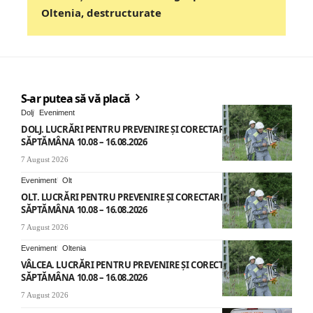
Oltenia, destructurate
S-ar putea să vă placă
Dolj
Eveniment
DOLJ. LUCRĂRI PENTRU PREVENIRE ȘI CORECTARE AVARII –
SĂPTĂMÂNA 10.08 – 16.08.2026
7 August 2026
Eveniment
Olt
OLT. LUCRĂRI PENTRU PREVENIRE ȘI CORECTARE AVARII –
SĂPTĂMÂNA 10.08 – 16.08.2026
7 August 2026
Eveniment
Oltenia
VÂLCEA. LUCRĂRI PENTRU PREVENIRE ȘI CORECTARE AVARII –
SĂPTĂMÂNA 10.08 – 16.08.2026
7 August 2026