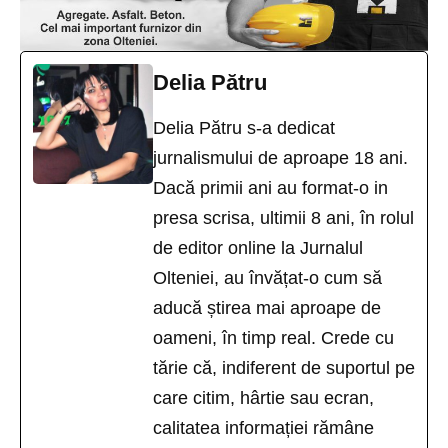
Delia Pătru
Delia Pătru s-a dedicat
jurnalismului de aproape 18 ani.
Dacă primii ani au format-o in
presa scrisa, ultimii 8 ani, în rolul
de editor online la Jurnalul
Olteniei, au învățat-o cum să
aducă știrea mai aproape de
oameni, în timp real. Crede cu
tărie că, indiferent de suportul pe
care citim, hârtie sau ecran,
calitatea informației rămâne