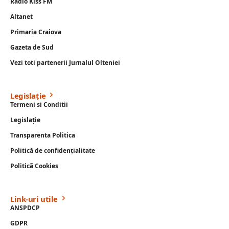
Radio Kiss FM
Altanet
Primaria Craiova
Gazeta de Sud
Vezi toti partenerii Jurnalul Olteniei
Legislație
Termeni si Conditii
Legislație
Transparenta Politica
Politică de confidențialitate
Politică Cookies
Link-uri utile
ANSPDCP
GDPR