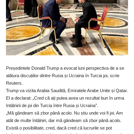
Președintele Donald Trump a evocat luni perspectiva de a se
alătura discuțiilor dintre Rusia și Ucraina în Turcia joi, scrie
Reuters.
Trump va vizita Arabia Saudită, Emiratele Arabe Unite și Qatar.
El a declarat: „Cred că ați putea avea un rezultat bun în urma
întâlnirii de joi din Turcia între Rusia și Ucraina”.
„Mă gândeam să zbor până acolo. Nu știu unde voi fi joi. Am
atât de multe întâlniri, dar mă gândeam să zbor până acolo.
Există o posibilitate, cred, dacă cred că lucrurile se pot