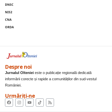
DNSC
NIS2
CNA
ORDA
Despre noi
Jurnalul Olteniei
este o publicație regională dedicată
informării corecte și rapide a comunităților din sud-vestul
României.
Urmăriți-ne