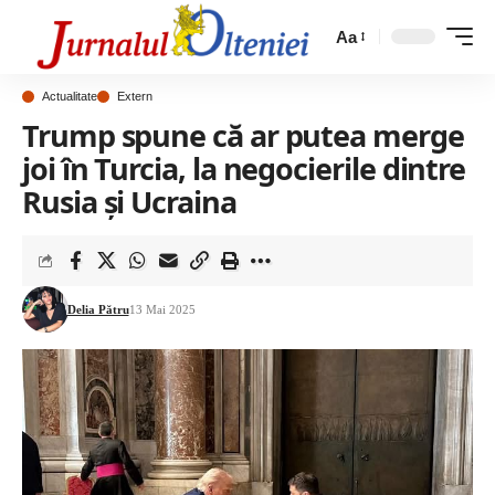
Aa
Actualitate
Extern
Trump spune că ar putea merge
joi în Turcia, la negocierile dintre
Rusia și Ucraina
Delia Pătru
13 Mai 2025