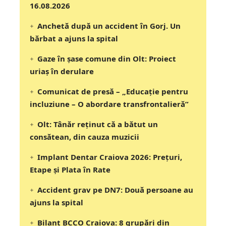
16.08.2026
Anchetă după un accident în Gorj. Un
bărbat a ajuns la spital
Gaze în șase comune din Olt: Proiect
uriaș în derulare
Comunicat de presă – „Educație pentru
incluziune – O abordare transfrontalieră”
Olt: Tânăr reţinut că a bătut un
consătean, din cauza muzicii
Implant Dentar Craiova 2026: Preţuri,
Etape şi Plata în Rate
Accident grav pe DN7: Două persoane au
ajuns la spital
Bilanț BCCO Craiova: 8 grupări din