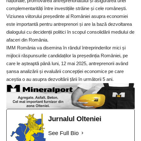
naționale, promovarea antreprenoriatului și asigurarea unei
complementarități între investițiile străine și cele românești.
Viziunea viitorului președinte al României asupra economiei
este importantă pentru antreprenori și are la bază dezvoltarea
dialogului cu decidenții politici în scopul consolidării mediului de
afaceri din România.
IMM România va disemina în rândul întreprinderilor mici și
mijlocii răspunsurile candidaților la președinția României, pe
care le așteaptă până luni, 12 mai 2025, antreprenorii având
șansa analizării și evaluării concepției economice pe care
aceștia o au asupra dezvoltării țării în următorii 5 ani.
Jurnalul Olteniei
See Full Bio