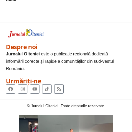
Despre noi
Jurnalul Olteniei
este o publicație regională dedicată
informării corecte și rapide a comunităților din sud-vestul
României.
Urmăriți-ne
© Jurnalul Olteniei. Toate drepturile rezervate.