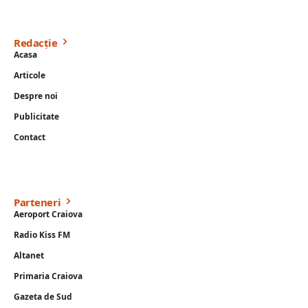
Redacție
Acasa
Articole
Despre noi
Publicitate
Contact
Parteneri
Aeroport Craiova
Radio Kiss FM
Altanet
Primaria Craiova
Gazeta de Sud