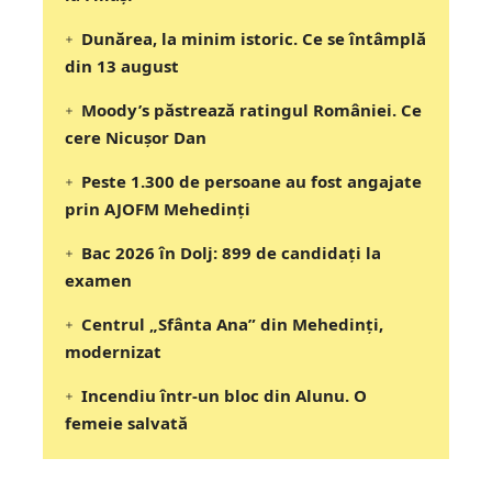
Dunărea, la minim istoric. Ce se întâmplă
din 13 august
Moody’s păstrează ratingul României. Ce
cere Nicușor Dan
Peste 1.300 de persoane au fost angajate
prin AJOFM Mehedinți
Bac 2026 în Dolj: 899 de candidați la
examen
Centrul „Sfânta Ana” din Mehedinți,
modernizat
Incendiu într-un bloc din Alunu. O
femeie salvată