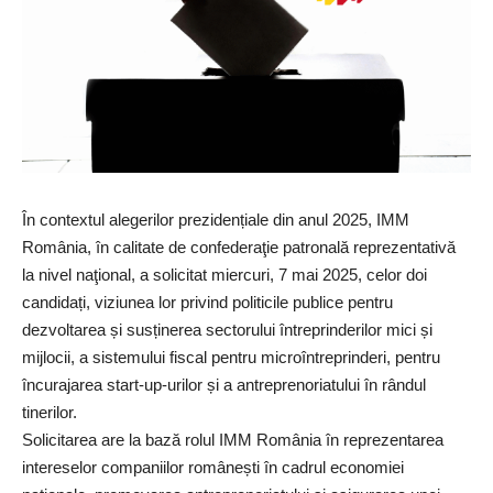
În contextul alegerilor prezidențiale din anul 2025, IMM
România, în calitate de confederaţie patronală reprezentativă
la nivel naţional, a solicitat miercuri, 7 mai 2025, celor doi
candidați, viziunea lor privind politicile publice pentru
dezvoltarea și susținerea sectorului întreprinderilor mici și
mijlocii, a sistemului fiscal pentru microîntreprinderi, pentru
încurajarea start-up-urilor și a antreprenoriatului în rândul
tinerilor.
Solicitarea are la bază rolul IMM România în reprezentarea
intereselor companiilor românești în cadrul economiei