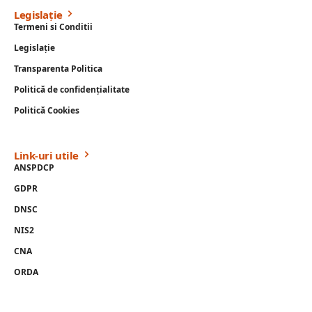
Legislație
Termeni si Conditii
Legislație
Transparenta Politica
Politică de confidențialitate
Politică Cookies
Link-uri utile
ANSPDCP
GDPR
DNSC
NIS2
CNA
ORDA