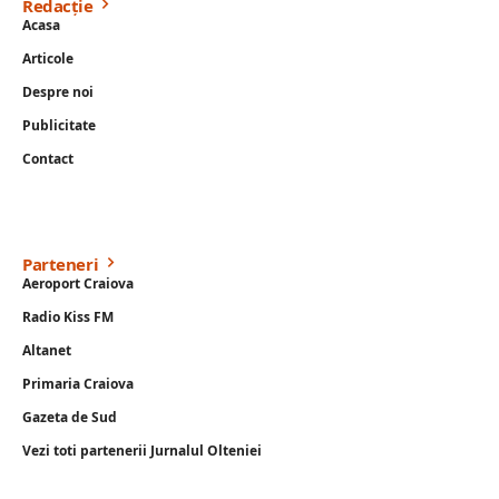
Redacție
Acasa
Articole
Despre noi
Publicitate
Contact
Parteneri
Aeroport Craiova
Radio Kiss FM
Altanet
Primaria Craiova
Gazeta de Sud
Vezi toti partenerii Jurnalul Olteniei