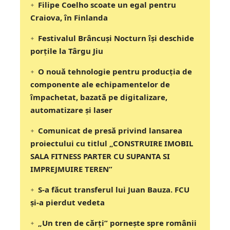
Filipe Coelho scoate un egal pentru
Craiova, în Finlanda
Festivalul Brâncuși Nocturn își deschide
porțile la Târgu Jiu
O nouă tehnologie pentru producția de
componente ale echipamentelor de
împachetat, bazată pe digitalizare,
automatizare și laser
Comunicat de presă privind lansarea
proiectului cu titlul „CONSTRUIRE IMOBIL
SALA FITNESS PARTER CU SUPANTA SI
IMPREJMUIRE TEREN”
S-a făcut transferul lui Juan Bauza. FCU
și-a pierdut vedeta
„Un tren de cărți” pornește spre românii