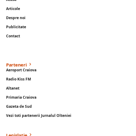
Articole
Despre noi
Publicitate
Contact
Parteneri
Aeroport Craiova
Radio Kiss FM
Altanet
Primaria Craiova
Gazeta de Sud
Vezi toti partenerii Jurnalul Olteniei
Legislație