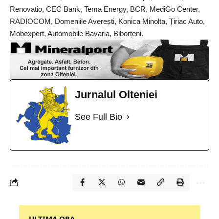
Renovatio, CEC Bank, Tema Energy, BCR, MediGo Center,
RADIOCOM, Domeniile Averești, Konica Minolta, Țiriac Auto,
Mobexpert, Automobile Bavaria, Biborțeni.
Jurnalul Olteniei
See Full Bio
‎‎‎‎‎‎‎ULTIMA ORA