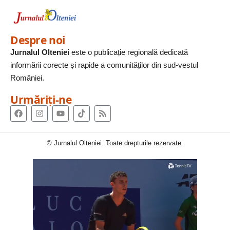
Despre noi
Jurnalul Olteniei
este o publicație regională dedicată
informării corecte și rapide a comunităților din sud-vestul
României.
Urmăriți-ne
© Jurnalul Olteniei. Toate drepturile rezervate.