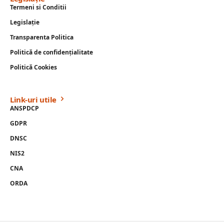
Termeni si Conditii
Legislație
Transparenta Politica
Politică de confidențialitate
Politică Cookies
Link-uri utile
ANSPDCP
GDPR
DNSC
NIS2
CNA
ORDA