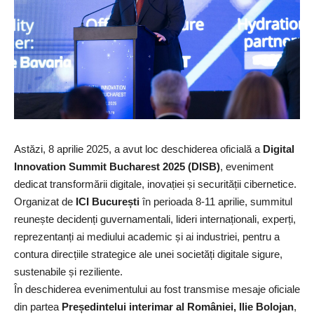
Astăzi, 8 aprilie 2025, a avut loc deschiderea oficială a
Digital
Innovation Summit Bucharest 2025 (DISB)
, eveniment
dedicat transformării digitale, inovației și securității cibernetice.
Organizat de
ICI București
în perioada 8-11 aprilie, summitul
reunește decidenți guvernamentali, lideri internaționali, experți,
reprezentanți ai mediului academic și ai industriei, pentru a
contura direcțiile strategice ale unei societăți digitale sigure,
sustenabile și reziliente.
În deschiderea evenimentului au fost transmise mesaje oficiale
din partea
Președintelui interimar al României, Ilie Bolojan
,