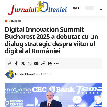
Aa
Actualitate
Digital Innovation Summit
Bucharest 2025 a debutat cu un
dialog strategic despre viitorul
digital al României
Jurnalul Olteniei
8 Aprilie 2025