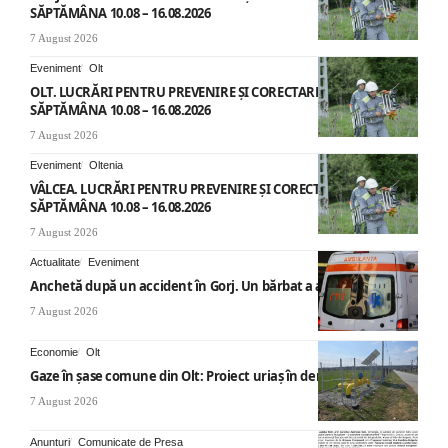
SĂPTĂMÂNA 10.08 – 16.08.2026
7 August 2026
Eveniment
Olt
OLT. LUCRĂRI PENTRU PREVENIRE ȘI CORECTARE AVARII –
SĂPTĂMÂNA 10.08 – 16.08.2026
7 August 2026
Eveniment
Oltenia
VÂLCEA. LUCRĂRI PENTRU PREVENIRE ȘI CORECTARE AVARII –
SĂPTĂMÂNA 10.08 – 16.08.2026
7 August 2026
Actualitate
Eveniment
Anchetă după un accident în Gorj. Un bărbat a ajuns la spital
7 August 2026
Economie
Olt
Gaze în șase comune din Olt: Proiect uriaș în derulare
7 August 2026
Anunturi
Comunicate de Presa