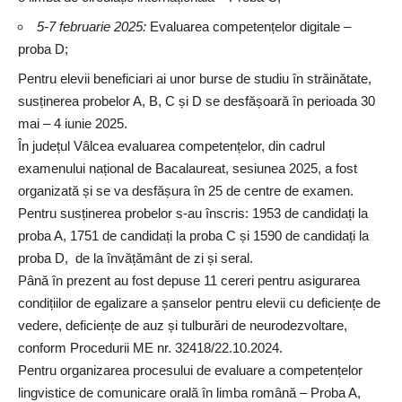
5-7 februarie 2025:
Evaluarea competențelor digitale –
proba D;
Pentru elevii beneficiari ai unor burse de studiu în străinătate,
susținerea probelor A, B, C și D se desfășoară în perioada 30
mai – 4 iunie 2025.
În județul Vâlcea evaluarea competențelor, din cadrul
examenului național de Bacalaureat, sesiunea 2025, a fost
organizată și se va desfășura în 25 de centre de examen.
Pentru susținerea probelor s-au înscris: 1953 de candidați la
proba A, 1751 de candidați la proba C și 1590 de candidați la
proba D, de la învățământ de zi și seral.
Până în prezent au fost depuse 11 cereri pentru asigurarea
condițiilor de egalizare a șanselor pentru elevii cu deficiențe de
vedere, deficiențe de auz și tulburări de neurodezvoltare,
conform Procedurii ME nr. 32418/22.10.2024.
Pentru organizarea procesului de evaluare a competențelor
lingvistice de comunicare orală în limba română – Proba A,