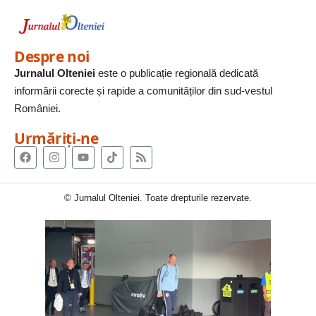
Despre noi
Jurnalul Olteniei
este o publicație regională dedicată
informării corecte și rapide a comunităților din sud-vestul
României.
Urmăriți-ne
© Jurnalul Olteniei. Toate drepturile rezervate.