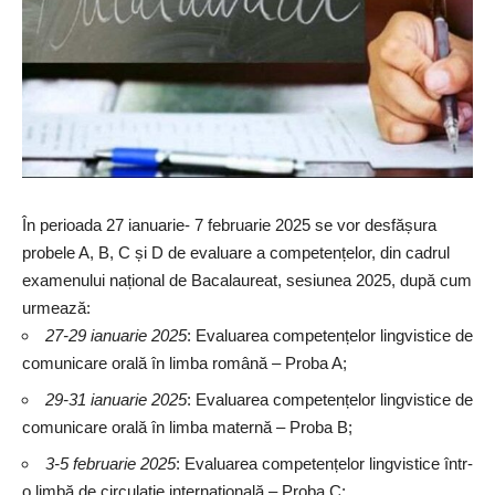
În perioada 27 ianuarie- 7 februarie 2025 se vor desfășura
probele A, B, C și D de evaluare a competențelor, din cadrul
examenului național de Bacalaureat, sesiunea 2025, după cum
urmează:
27-29 ianuarie 2025
: ⁠Evaluarea competențelor lingvistice de
comunicare orală în limba română – Proba A;
29-31 ianuarie 2025
: Evaluarea competențelor lingvistice de
comunicare orală în limba maternă – Proba B;
3-5 februarie 2025
: ⁠Evaluarea competențelor lingvistice într-
o limbă de circulație internațională – Proba C;