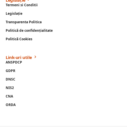
Termeni si Conditii
Legislație
Transparenta Politica
Politică de confidențialitate
Politică Cookies
Link-uri utile
ANSPDCP
GDPR
DNSC
NIS2
CNA
ORDA