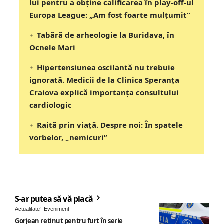
lui pentru a obține calificarea în play-off-ul
Europa League: „Am fost foarte mulțumit”
Tabără de arheologie la Buridava, în
Ocnele Mari
Hipertensiunea oscilantă nu trebuie
ignorată. Medicii de la Clinica Speranța
Craiova explică importanța consultului
cardiologic
Raită prin viață. Despre noi: În spatele
vorbelor, „nemicuri”
S-ar putea să vă placă
Actualitate
Eveniment
Gorjean reținut pentru furt în serie