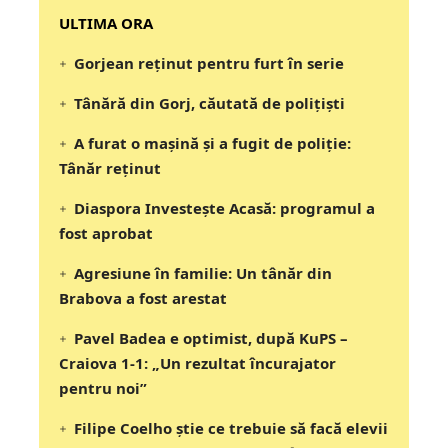
‎‎‎‎‎‎‎ULTIMA ORA
Gorjean reținut pentru furt în serie
Tânără din Gorj, căutată de polițiști
A furat o mașină și a fugit de poliție:
Tânăr reținut
Diaspora Investește Acasă: programul a
fost aprobat
Agresiune în familie: Un tânăr din
Brabova a fost arestat
Pavel Badea e optimist, după KuPS –
Craiova 1-1: „Un rezultat încurajator
pentru noi”
Filipe Coelho știe ce trebuie să facă elevii