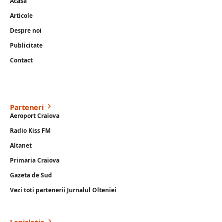
Acasa
Articole
Despre noi
Publicitate
Contact
Parteneri
Aeroport Craiova
Radio Kiss FM
Altanet
Primaria Craiova
Gazeta de Sud
Vezi toti partenerii Jurnalul Olteniei
Legislație