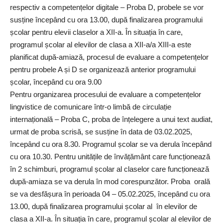
respectiv a competențelor digitale – Proba D, probele se vor
susține începând cu ora 13.00, după finalizarea programului
școlar pentru elevii claselor a XII-a. În situația în care,
programul școlar al elevilor de clasa a XII-a/a XIII-a este
planificat după-amiază, procesul de evaluare a competențelor
pentru probele A și D se organizează anterior programului
școlar, începând cu ora 9.00
Pentru organizarea procesului de evaluare a competențelor
lingvistice de comunicare într-o limbă de circulație
internațională – Proba C, proba de înțelegere a unui text audiat,
urmat de proba scrisă, se susține în data de 03.02.2025,
începând cu ora 8.30. Programul școlar se va derula începând
cu ora 10.30. Pentru unitățile de învățământ care funcționează
în 2 schimburi, programul școlar al claselor care funcționează
după-amiaza se va derula în mod corespunzător. Proba orală
se va desfășura în perioada 04 – 05.02.2025, începând cu ora
13.00, după finalizarea programului școlar al în elevilor de
clasa a XII-a. În situația în care, programul școlar al elevilor de