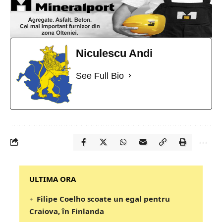
Niculescu Andi
See Full Bio
‎‎‎‎‎‎‎ULTIMA ORA
Filipe Coelho scoate un egal pentru
Craiova, în Finlanda