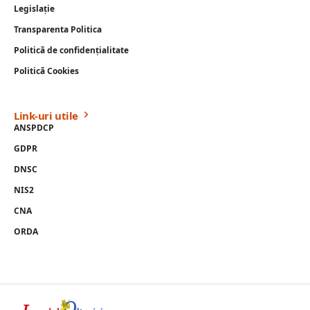
Legislație
Transparenta Politica
Politică de confidențialitate
Politică Cookies
Link-uri utile
ANSPDCP
GDPR
DNSC
NIS2
CNA
ORDA