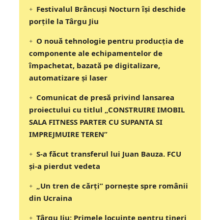
Festivalul Brâncuși Nocturn își deschide
porțile la Târgu Jiu
O nouă tehnologie pentru producția de
componente ale echipamentelor de
împachetat, bazată pe digitalizare,
automatizare și laser
Comunicat de presă privind lansarea
proiectului cu titlul „CONSTRUIRE IMOBIL
SALA FITNESS PARTER CU SUPANTA SI
IMPREJMUIRE TEREN”
S-a făcut transferul lui Juan Bauza. FCU
și-a pierdut vedeta
„Un tren de cărți” pornește spre românii
din Ucraina
Târgu Jiu: Primele locuințe pentru tineri