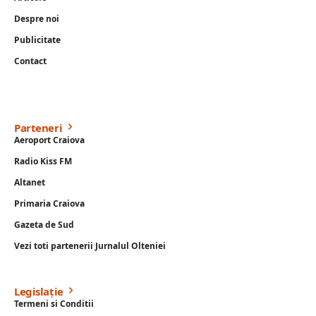
Despre noi
Publicitate
Contact
Parteneri
Aeroport Craiova
Radio Kiss FM
Altanet
Primaria Craiova
Gazeta de Sud
Vezi toti partenerii Jurnalul Olteniei
Legislație
Termeni si Conditii