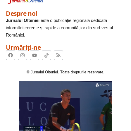
Despre noi
Jurnalul Olteniei
este o publicație regională dedicată
informării corecte și rapide a comunităților din sud-vestul
României.
Urmăriți-ne
© Jurnalul Olteniei. Toate drepturile rezervate.