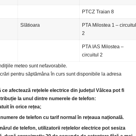
PTCZ Traian 8
Slătioara
PTA Milostea 1 – circuitu
2
PTA IAS Milostea –
circuitul 2
ondiţiile meteo sunt nefavorabile.
ucrări pentru săptămâna în curs sunt disponibile la adresa
 ce afectează rețelele electrice din județul Vâlcea pot fi
ribuție la unul dintre numerele de telefon:
uit în orice rețea;
numere de telefon cu tarif normal în rețeaua națională.
ul de telefon, utilizatorii rețelelor electrice pot sesiza