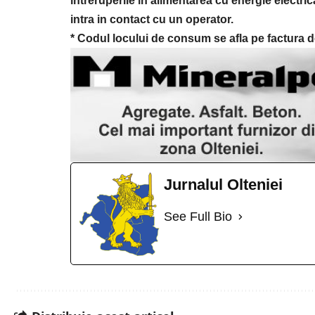
întreruperile în alimentarea cu energie electr
intra in contact cu un operator.
* Codul locului de consum se afla pe factura d
Jurnalul Olteniei
See Full Bio