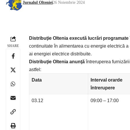
Jurnalul Olteniei
26 Noiembrie 2024
Distribuţie Oltenia
execută lucrări programate
continuitate în alimentarea cu energie electrică a 
SHARE
ai energiei electrice distribuite.
Distribuţie Oltenia anunţă
întreruperea furnizării
astfel:
Data
Interval orar
de
întrerupere
03.12
09:00 – 17:00