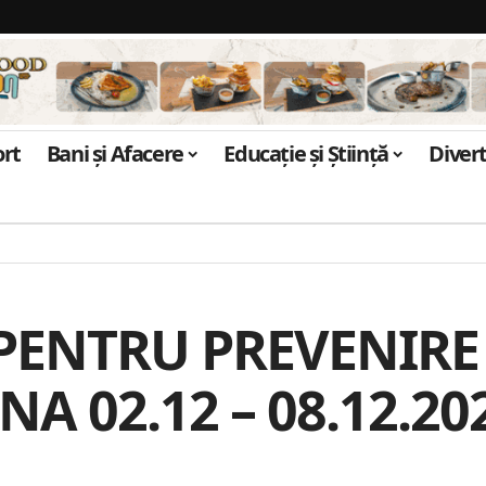
ort
Bani și Afacere
Educație și Știință
Diver
PENTRU PREVENIRE
A 02.12 – 08.12.20