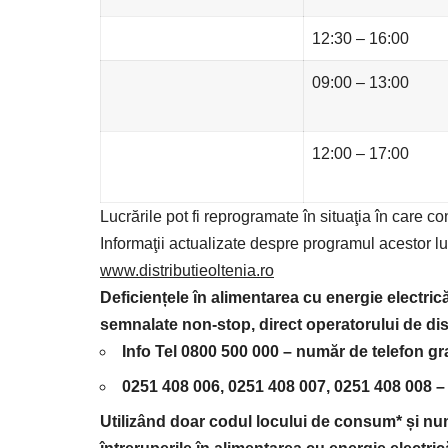
12:30 – 16:00
09:00 – 13:00
12:00 – 17:00
Lucrările pot fi reprogramate în situaţia în care c
Informaţii actualizate despre programul acestor l
www.distributieoltenia.ro
Deficiențele în alimentarea cu energie electrică
semnalate non-stop, direct operatorului de dist
Info Tel 0800 500 000
– număr de telefon grat
0251 408 006, 0251 408 007, 0251 408 008
– 
Utilizând doar codul locului de consum* și număr