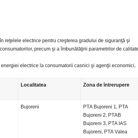
în reţelele electrice pentru creşterea gradului de siguranţă şi
consumatorilor, precum şi a îmbunătăţirii parametrilor de calitat
 energiei electrice la consumatorii casnici şi agenţii economici,
Localitatea
Zona de întrerupere
Bujoreni
PTA Bujoreni 1, PTA
Bujoreni 2, PTAB
Bujoreni 3, PTA IAS
Bujoreni, PTA Valea