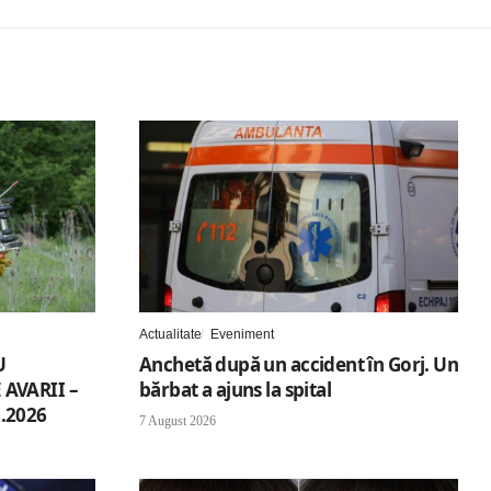
Actualitate
Eveniment
U
Anchetă după un accident în Gorj. Un
AVARII –
bărbat a ajuns la spital
.2026
7 August 2026