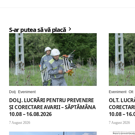
S-ar putea să vă placă
Dolj
Eveniment
Eveniment
Olt
DOLJ. LUCRĂRI PENTRU PREVENIRE
OLT. LUCR
ȘI CORECTARE AVARII – SĂPTĂMÂNA
CORECTARE
10.08 – 16.08.2026
10.08 – 16.
7 August 2026
7 August 2026