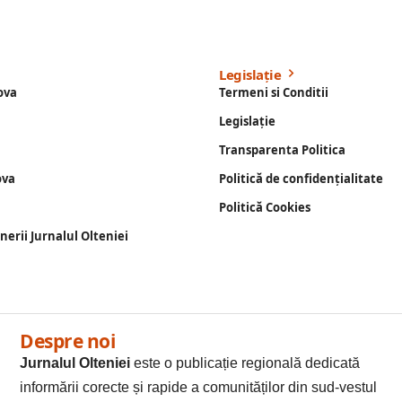
Legislație
ova
Termeni si Conditii
Legislație
Transparenta Politica
ova
Politică de confidențialitate
Politică Cookies
enerii Jurnalul Olteniei
Despre noi
Jurnalul Olteniei
este o publicație regională dedicată
informării corecte și rapide a comunităților din sud-vestul