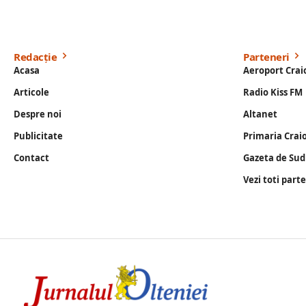
Redacție
Parteneri
Acasa
Aeroport Crai
Articole
Radio Kiss FM
Despre noi
Altanet
Publicitate
Primaria Crai
Contact
Gazeta de Sud
Vezi toti part