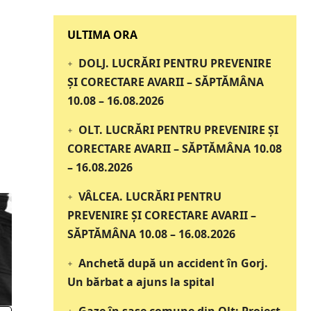
‎‎‎‎‎‎‎ULTIMA ORA
DOLJ. LUCRĂRI PENTRU PREVENIRE
ȘI CORECTARE AVARII – SĂPTĂMÂNA
10.08 – 16.08.2026
OLT. LUCRĂRI PENTRU PREVENIRE ȘI
CORECTARE AVARII – SĂPTĂMÂNA 10.08
– 16.08.2026
VÂLCEA. LUCRĂRI PENTRU
PREVENIRE ȘI CORECTARE AVARII –
SĂPTĂMÂNA 10.08 – 16.08.2026
Anchetă după un accident în Gorj.
Un bărbat a ajuns la spital