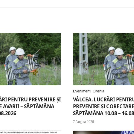
Eveniment
Oltenia
ĂRI PENTRU PREVENIRE ȘI
VÂLCEA. LUCRĂRI PENTR
 AVARII – SĂPTĂMÂNA
PREVENIRE ȘI CORECTARE 
08.2026
SĂPTĂMÂNA 10.08 – 16.08
7 August 2026