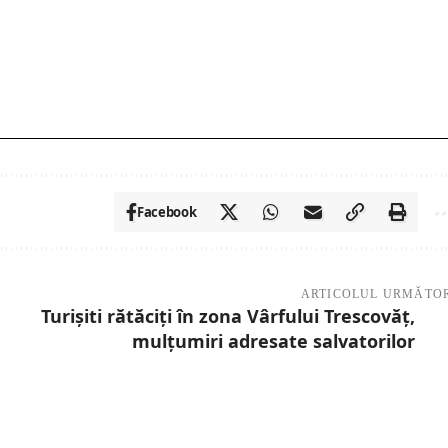
Facebook
ARTICOLUL URMĂTO
Turișiti rătăciți în zona Vârfului Trescovăț,
mulțumiri adresate salvatorilor