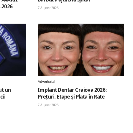
.2026
7 August 2026
Advertorial
ut un
Implant Dentar Craiova 2026:
cii
Preţuri, Etape şi Plata în Rate
7 August 2026