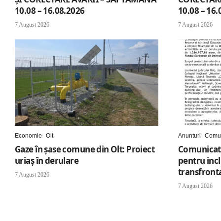
10.08 – 16.08.2026
10.08 – 16.
7 August 2026
7 August 2026
Economie
Olt
Anunturi
Comun
Gaze în șase comune din Olt: Proiect
Comunicat 
uriaș în derulare
pentru inc
transfronta
7 August 2026
7 August 2026