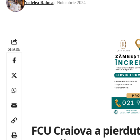
Nedelea Raluca
2 Noiembrie 2024
SHARE
FCU Craiova a pierdut