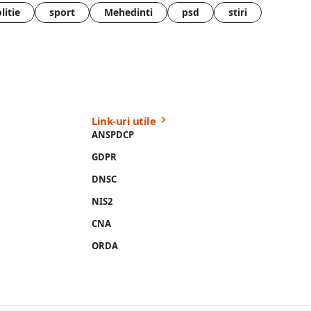
litie
sport
Mehedinti
psd
stiri
Link-uri utile
ANSPDCP
GDPR
DNSC
NIS2
CNA
ORDA