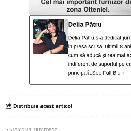
Delia Pătru
Delia Pătru s-a dedicat jur
in presa scrisa, ultimii 8 an
cum să aducă știrea mai ap
indiferent de suportul pe ca
principală.
See Full Bio
Distribuie acest articol
ARTICOLUL PRECEDENT