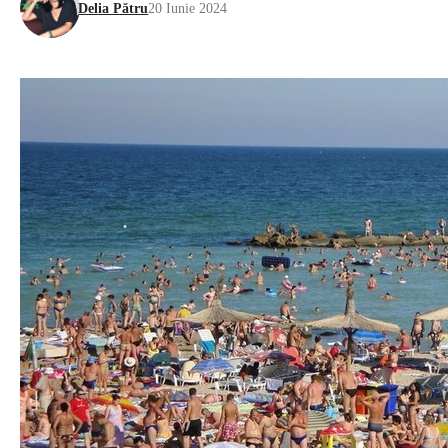
Delia Pătru
20 Iunie 2024