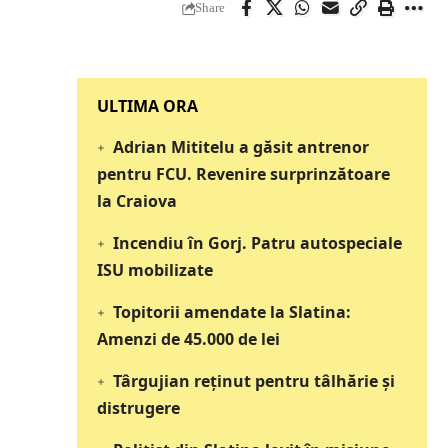
Share
‎‎‎‎‎‎‎ULTIMA ORA
Adrian Mititelu a găsit antrenor
pentru FCU. Revenire surprinzătoare
la Craiova
Incendiu în Gorj. Patru autospeciale
ISU mobilizate
Topitorii amendate la Slatina:
Amenzi de 45.000 de lei
Târgujian reținut pentru tâlhărie și
distrugere