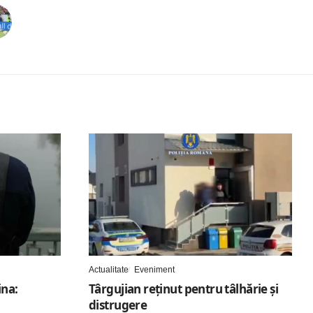
Actualitate
Eveniment
ina:
Târgujian reținut pentru tâlhărie și
distrugere