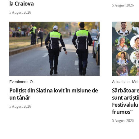
la Craiova
5 August 2026
5 August 2026
Eveniment
Olt
Actualitate
Meh
Polițist din Slatina lovit în misiune de
Sărbătoare
un tânăr
sunt artișt
Festivalul
5 August 2026
frumos”
5 August 2026