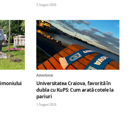
5 August 2026
Advertorial
trimoniului
Universitatea Craiova, favorită în
dubla cu KuPS: Cum arată cotele la
pariuri
5 August 2026