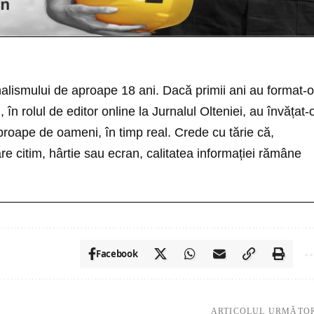
nalismului de aproape 18 ani. Dacă primii ani au format-o
i, în rolul de editor online la Jurnalul Olteniei, au învățat-
roape de oameni, în timp real. Crede cu tărie că,
re citim, hârtie sau ecran, calitatea informației rămâne
Facebook
ARTICOLUL URMĂTO