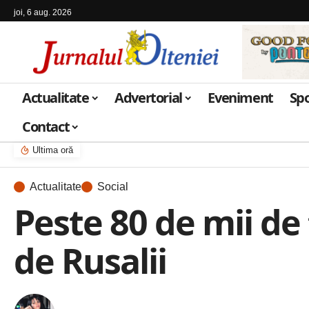
joi, 6 aug. 2026
Actualitate
Advertorial
Eveniment
Sp
Contact
Ultima oră
Actualitate
Social
Peste 80 de mii de 
de Rusalii