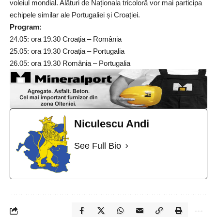
voleiul mondial. Alături de Naționala tricoloră vor mai participa
echipele similar ale Portugaliei și Croației.
Program:
24.05: ora 19.30 Croația – România
25.05: ora 19.30 Croația – Portugalia
26.05: ora 19.30 România – Portugalia
Niculescu Andi
See Full Bio