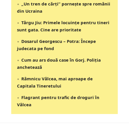
„Un tren de cărți” pornește spre românii
din Ucraina
Târgu Jiu: Primele locuințe pentru tineri
sunt gata. Cine are prioritate
Dosarul Georgescu – Potra: Începe
judecata pe fond
Cum au ars două case în Gorj. Poliția
anchetează
Râmnicu Vâlcea, mai aproape de
Capitala Tineretului
Flagrant pentru trafic de droguri în
Vâlcea