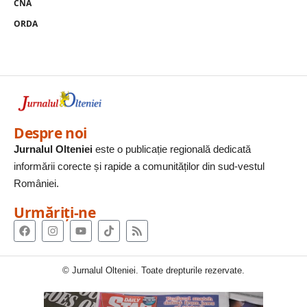
CNA
ORDA
Despre noi
Jurnalul Olteniei
este o publicație regională dedicată
informării corecte și rapide a comunităților din sud-vestul
României.
Urmăriți-ne
© Jurnalul Olteniei. Toate drepturile rezervate.