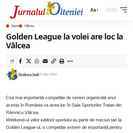
Aa
Sport
Vâlcea
Golden League la volei are loc la
Vâlcea
Niculescu Andi
20 Mai 2024
Cea mai importantă competiție de seniori organizată anul
acesta în România va avea loc în Sala Sporturilor Traian din
Râmnicu Vâlcea.
Weekend-ul viitor iubitorii sportului au parte de meciuri tari la
Golden League-ul, o competiție extrem de importantă pentru