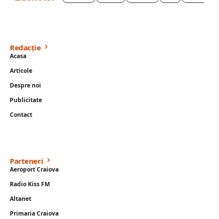
Redacție
Acasa
Articole
Despre noi
Publicitate
Contact
Parteneri
Aeroport Craiova
Radio Kiss FM
Altanet
Primaria Craiova