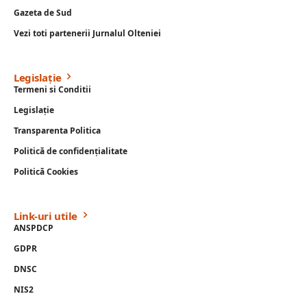
Gazeta de Sud
Vezi toti partenerii Jurnalul Olteniei
Legislație
Termeni si Conditii
Legislație
Transparenta Politica
Politică de confidențialitate
Politică Cookies
Link-uri utile
ANSPDCP
GDPR
DNSC
NIS2