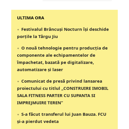
‎‎‎‎‎‎‎ULTIMA ORA
Festivalul Brâncuși Nocturn își deschide
porțile la Târgu Jiu
O nouă tehnologie pentru producția de
componente ale echipamentelor de
împachetat, bazată pe digitalizare,
automatizare și laser
Comunicat de presă privind lansarea
proiectului cu titlul „CONSTRUIRE IMOBIL
SALA FITNESS PARTER CU SUPANTA SI
IMPREJMUIRE TEREN”
S-a făcut transferul lui Juan Bauza. FCU
și-a pierdut vedeta