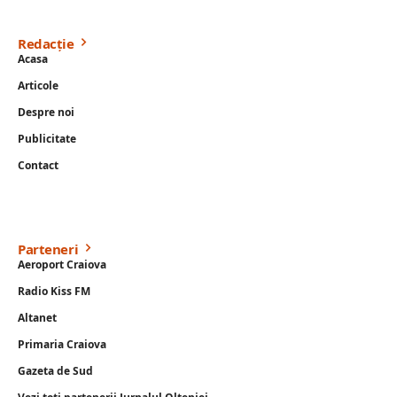
Redacție
Acasa
Articole
Despre noi
Publicitate
Contact
Parteneri
Aeroport Craiova
Radio Kiss FM
Altanet
Primaria Craiova
Gazeta de Sud