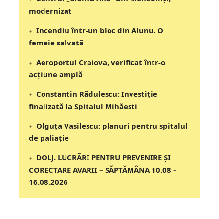
modernizat
Incendiu într-un bloc din Alunu. O
femeie salvată
Aeroportul Craiova, verificat într-o
acțiune amplă
Constantin Rădulescu: Investiție
finalizată la Spitalul Mihăești
Olguța Vasilescu: planuri pentru spitalul
de paliație
DOLJ. LUCRĂRI PENTRU PREVENIRE ȘI
CORECTARE AVARII – SĂPTĂMÂNA 10.08 –
16.08.2026