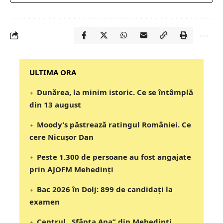
‎‎‎‎‎‎‎ULTIMA ORA
Dunărea, la minim istoric. Ce se întâmplă
din 13 august
Moody’s păstrează ratingul României. Ce
cere Nicușor Dan
Peste 1.300 de persoane au fost angajate
prin AJOFM Mehedinți
Bac 2026 în Dolj: 899 de candidați la
examen
Centrul „Sfânta Ana” din Mehedinți,