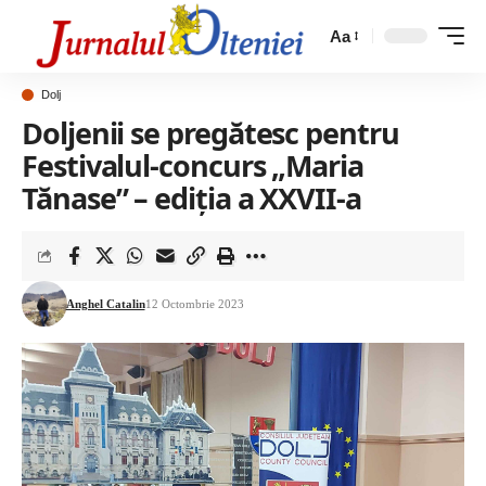
Aa
Dolj
Doljenii se pregătesc pentru
Festivalul-concurs „Maria
Tănase” – ediția a XXVII-a
Anghel Catalin
12 Octombrie 2023