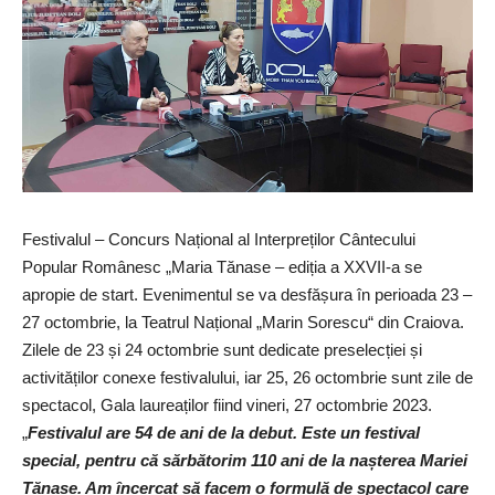
Festivalul – Concurs Național al Interpreților Cântecului
Popular Românesc „Maria Tănase – ediția a XXVII-a se
apropie de start. Evenimentul se va desfășura în perioada 23 –
27 octombrie, la Teatrul Național „Marin Sorescu“ din Craiova.
Zilele de 23 și 24 octombrie sunt dedicate preselecției și
activităților conexe festivalului, iar 25, 26 octombrie sunt zile de
spectacol, Gala laureaților fiind vineri, 27 octombrie 2023.
„
Festivalul are 54 de ani de la debut. Este un festival
special, pentru că sărbătorim 110 ani de la nașterea Mariei
Tănase. Am încercat să facem o formulă de spectacol care