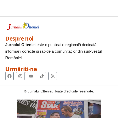
Despre noi
Jurnalul Olteniei
este o publicație regională dedicată
informării corecte și rapide a comunităților din sud-vestul
României.
Urmăriți-ne
© Jurnalul Olteniei. Toate drepturile rezervate.