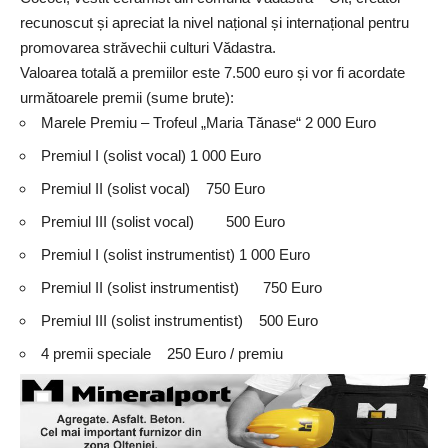
recunoscut și apreciat la nivel național și internațional pentru
promovarea străvechii culturi Vădastra.
Valoarea totală a premiilor este 7.500 euro și vor fi acordate
următoarele premii (sume brute):
Marele Premiu – Trofeul „Maria Tănase“ 2 000 Euro
Premiul I (solist vocal) 1 000 Euro
Premiul II (solist vocal) 750 Euro
Premiul III (solist vocal) 500 Euro
Premiul I (solist instrumentist) 1 000 Euro
Premiul II (solist instrumentist) 750 Euro
Premiul III (solist instrumentist) 500 Euro
4 premii speciale 250 Euro / premiu