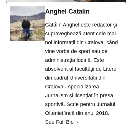
Anghel Catalin
Cătălin Anghel este redactor și
supraveghează atent cele mai
noi informații din Craiova, când
vine vorba de sport sau de
administrația locală. Este
absolvent al facultății de Litere
din cadrul Universității din
Craiova - specializarea
Jurnalism și licențiat în presa
sportivă. Scrie pentru Jurnalul
Olteniei încă din anul 2018.
See Full Bio