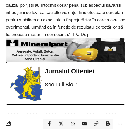
cauză, poliţiştii au întocmit dosar penal sub aspectul săvârşirii
infracţiunii de lovirea sau alte violenţe, fiind efectuate cercetări
pentru stabilirea cu exactitate a împrejurărilor în care a avut loc
evenimentul, urmând ca în funcţie de rezultatul cercetărilor să
fie propuse măsuri în consecinţă.”- IPJ Dolj
Jurnalul Olteniei
See Full Bio