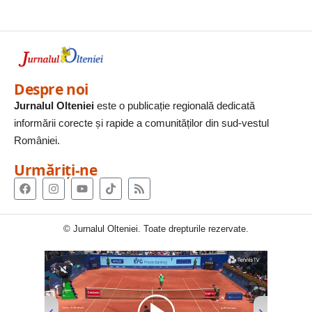
Despre noi
Jurnalul Olteniei
este o publicație regională dedicată
informării corecte și rapide a comunităților din sud-vestul
României.
Urmăriți-ne
© Jurnalul Olteniei. Toate drepturile rezervate.