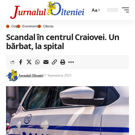
Aa
Dolj
Eveniment
Oltenia
Scandal în centrul Craiovei. Un
bărbat, la spital
Jurnalul Olteniei
17 Septembrie 2023