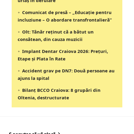
uriaș în derulare
Comunicat de presă – „Educație pentru
incluziune – O abordare transfrontalieră”
Olt: Tânăr reţinut că a bătut un
consătean, din cauza muzicii
Implant Dentar Craiova 2026: Preţuri,
Etape şi Plata în Rate
Accident grav pe DN7: Două persoane au
ajuns la spital
Bilanț BCCO Craiova: 8 grupări din
Oltenia, destructurate