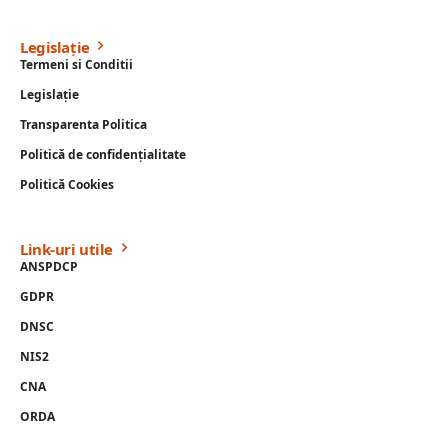
Legislație
Termeni si Conditii
Legislație
Transparenta Politica
Politică de confidențialitate
Politică Cookies
Link-uri utile
ANSPDCP
GDPR
DNSC
NIS2
CNA
ORDA