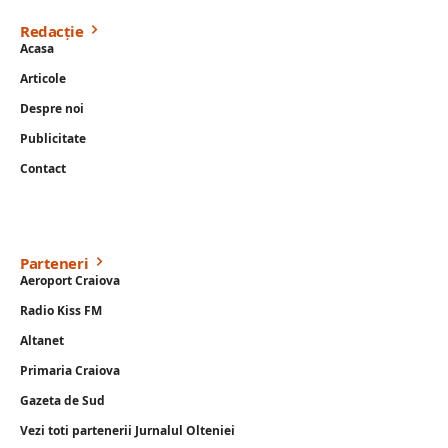
Redacție
Acasa
Articole
Despre noi
Publicitate
Contact
Parteneri
Aeroport Craiova
Radio Kiss FM
Altanet
Primaria Craiova
Gazeta de Sud
Vezi toti partenerii Jurnalul Olteniei