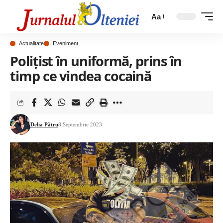
Aa
Actualitate
Eveniment
Poliţist în uniformă, prins în
timp ce vindea cocaină
Delia Pătru
8 Septembrie 2023