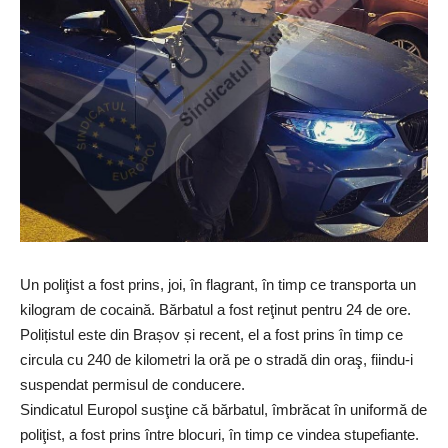
Un poliţist a fost prins, joi, în flagrant, în timp ce transporta un
kilogram de cocaină. Bărbatul a fost reţinut pentru 24 de ore.
Polițistul este din Brașov și recent, el a fost prins în timp ce
circula cu 240 de kilometri la oră pe o stradă din oraş, fiindu-i
suspendat permisul de conducere.
Sindicatul Europol susţine că bărbatul, îmbrăcat în uniformă de
poliţist, a fost prins între blocuri, în timp ce vindea stupefiante.