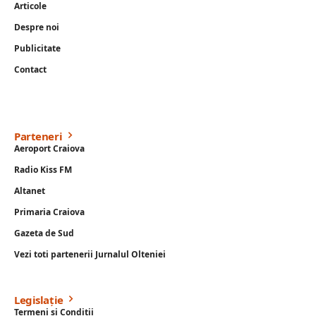
Articole
Despre noi
Publicitate
Contact
Parteneri
Aeroport Craiova
Radio Kiss FM
Altanet
Primaria Craiova
Gazeta de Sud
Vezi toti partenerii Jurnalul Olteniei
Legislație
Termeni si Conditii