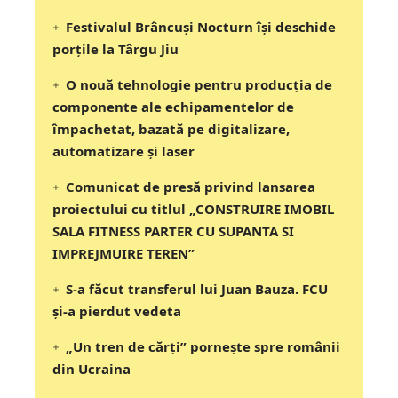
Festivalul Brâncuși Nocturn își deschide
porțile la Târgu Jiu
O nouă tehnologie pentru producția de
componente ale echipamentelor de
împachetat, bazată pe digitalizare,
automatizare și laser
Comunicat de presă privind lansarea
proiectului cu titlul „CONSTRUIRE IMOBIL
SALA FITNESS PARTER CU SUPANTA SI
IMPREJMUIRE TEREN”
S-a făcut transferul lui Juan Bauza. FCU
și-a pierdut vedeta
„Un tren de cărți” pornește spre românii
din Ucraina