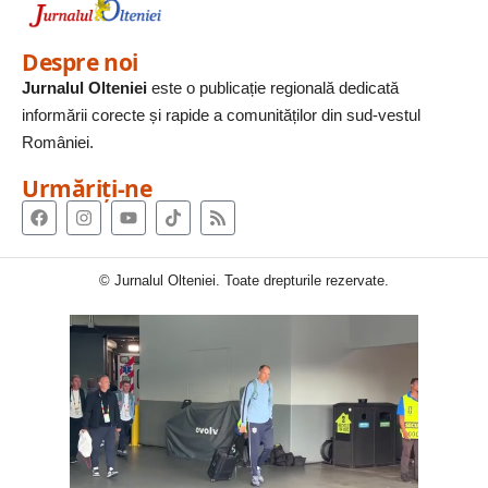
Despre noi
Jurnalul Olteniei
este o publicație regională dedicată
informării corecte și rapide a comunităților din sud-vestul
României.
Urmăriți-ne
© Jurnalul Olteniei. Toate drepturile rezervate.