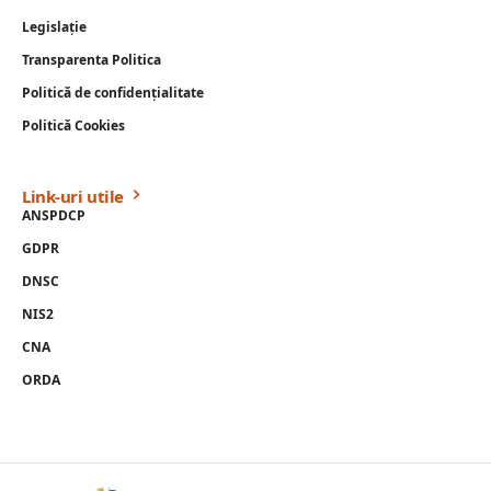
Legislație
Transparenta Politica
Politică de confidențialitate
Politică Cookies
Link-uri utile
ANSPDCP
GDPR
DNSC
NIS2
CNA
ORDA