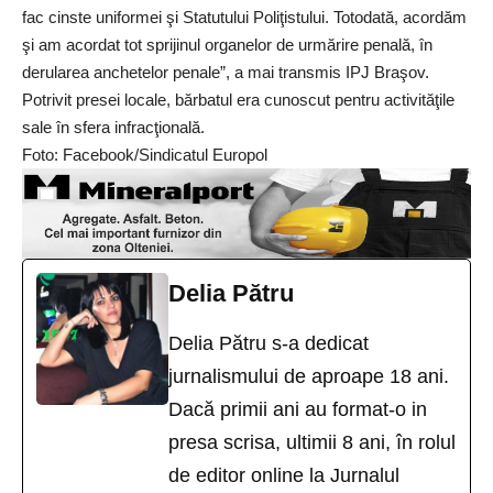
fac cinste uniformei şi Statutului Poliţistului. Totodată, acordăm
şi am acordat tot sprijinul organelor de urmărire penală, în
derularea anchetelor penale”, a mai transmis IPJ Braşov.
Potrivit presei locale, bărbatul era cunoscut pentru activităţile
sale în sfera infracţională.
Foto: Facebook/Sindicatul Europol
Delia Pătru
Delia Pătru s-a dedicat
jurnalismului de aproape 18 ani.
Dacă primii ani au format-o in
presa scrisa, ultimii 8 ani, în rolul
de editor online la Jurnalul