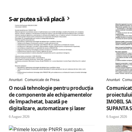
S-ar putea să vă placă
Anunturi
Comunicate de Presa
Anunturi
Comun
O nouă tehnologie pentru producția
Comunicat 
de componente ale echipamentelor
proiectulu
de împachetat, bazată pe
IMOBIL SA
digitalizare, automatizare și laser
SUPANTA S
6 August 2026
6 August 2026