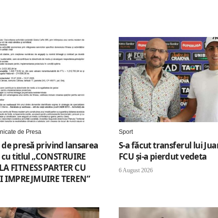
icate de Presa
Sport
de presă privind lansarea
S-a făcut transferul lui Ju
i cu titlul „CONSTRUIRE
FCU și-a pierdut vedeta
LA FITNESS PARTER CU
6 August 2026
I IMPREJMUIRE TEREN”