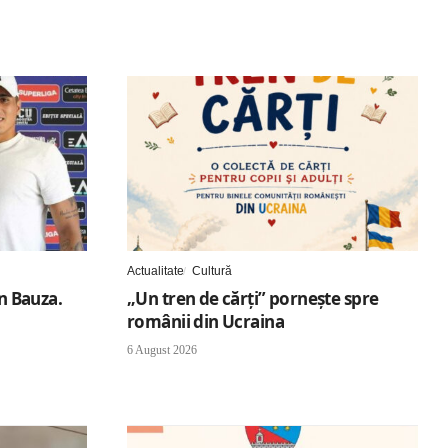
Actualitate
Cultură
an Bauza.
„Un tren de cărți” pornește spre
românii din Ucraina
6 August 2026