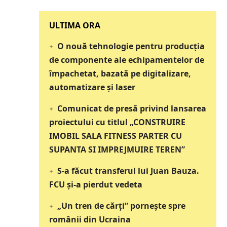
‎‎‎‎‎‎‎ULTIMA ORA
O nouă tehnologie pentru producția
de componente ale echipamentelor de
împachetat, bazată pe digitalizare,
automatizare și laser
Comunicat de presă privind lansarea
proiectului cu titlul „CONSTRUIRE
IMOBIL SALA FITNESS PARTER CU
SUPANTA SI IMPREJMUIRE TEREN”
S-a făcut transferul lui Juan Bauza.
FCU și-a pierdut vedeta
„Un tren de cărți” pornește spre
românii din Ucraina