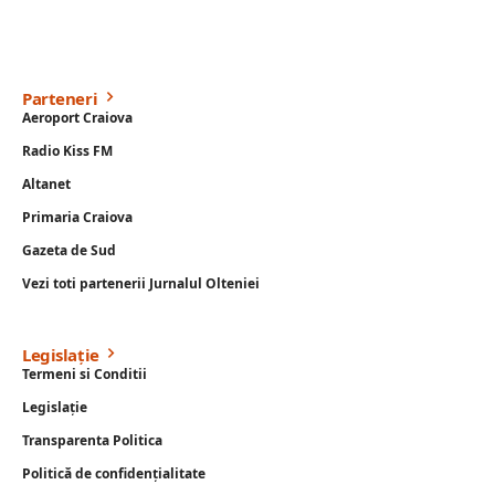
Parteneri
Aeroport Craiova
Radio Kiss FM
Altanet
Primaria Craiova
Gazeta de Sud
Vezi toti partenerii Jurnalul Olteniei
Legislație
Termeni si Conditii
Legislație
Transparenta Politica
Politică de confidențialitate