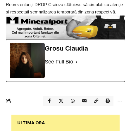
Reprezentanții DRDP Craiova sfătuiesc să circulați cu atenție
și respectați semnalizarea temporară din zona respectivă.
Grosu Claudia
See Full Bio
‎‎‎‎‎‎‎ULTIMA ORA