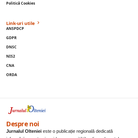
Politică Cookies
Link-uri utile
ANSPDCP
GDPR
DNSC
NIS2
CNA
ORDA
Despre noi
Jurnalul Olteniei
este o publicație regională dedicată