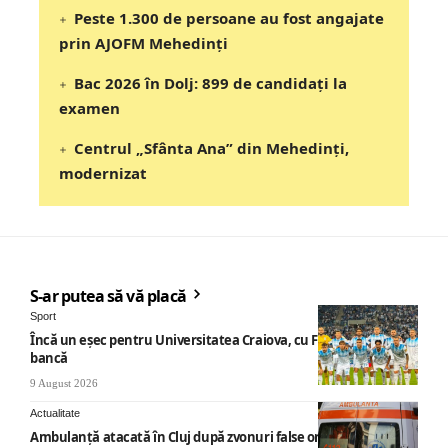
Peste 1.300 de persoane au fost angajate
prin AJOFM Mehedinți
Bac 2026 în Dolj: 899 de candidați la
examen
Centrul „Sfânta Ana” din Mehedinți,
modernizat
S-ar putea să vă placă
Sport
Încă un eșec pentru Universitatea Craiova, cu Filipe Coelho pe
bancă
9 August 2026
Actualitate
Ambulanță atacată în Cluj după zvonuri false online