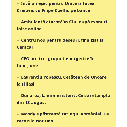
Încă un eșec pentru Universitatea
Craiova, cu Filipe Coelho pe bancă
Ambulanță atacată în Cluj după zvonuri
false online
Centru nou pentru deșeuri, finalizat la
Caracal
CEO are trei grupuri energetice în
funcțiune
Laurențiu Popescu, Cetățean de Onoare
la Filiași
Dunărea, la minim istoric. Ce se întâmplă
din 13 august
Moody’s păstrează ratingul României. Ce
cere Nicușor Dan