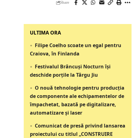
Share
‎‎‎‎‎‎‎ULTIMA ORA
Filipe Coelho scoate un egal pentru
Craiova, în Finlanda
Festivalul Brâncuși Nocturn își
deschide porțile la Târgu Jiu
O nouă tehnologie pentru producția
de componente ale echipamentelor de
împachetat, bazată pe digitalizare,
automatizare și laser
Comunicat de presă privind lansarea
proiectului cu titlul „CONSTRUIRE