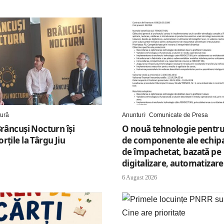
tură
Anunturi
Comunicate de Presa
Brâncuși Nocturn își
O nouă tehnologie pentru
rțile la Târgu Jiu
de componente ale echip
de împachetat, bazată pe
digitalizare, automatizare 
6 August 2026