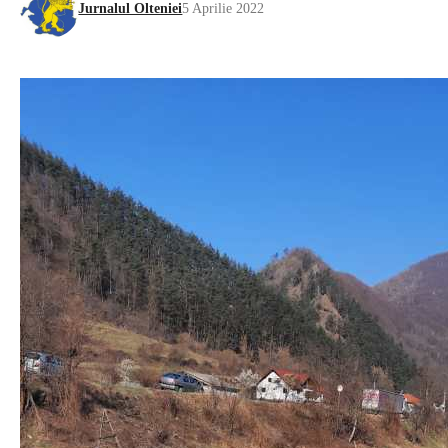
Jurnalul Olteniei
5 Aprilie 2022