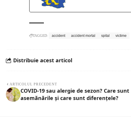
TAGGED:
accident
accident mortal
spital
victime
Distribuie acest articol
ARTICOLUL PRECEDENT
COVID-19 sau alergie de sezon? Care sunt
asemănările și care sunt diferențele?