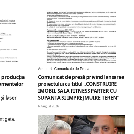
Anunturi
Comunicate de Presa
 producția
Comunicat de presă privind lansarea
amentelor
proiectului cu titlul „CONSTRUIRE
IMOBIL SALA FITNESS PARTER CU
și laser
SUPANTA SI IMPREJMUIRE TEREN”
6 August 2026