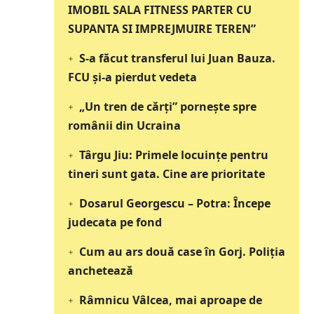
IMOBIL SALA FITNESS PARTER CU
SUPANTA SI IMPREJMUIRE TEREN”
S-a făcut transferul lui Juan Bauza.
FCU și-a pierdut vedeta
„Un tren de cărți” pornește spre
românii din Ucraina
Târgu Jiu: Primele locuințe pentru
tineri sunt gata. Cine are prioritate
Dosarul Georgescu – Potra: Începe
judecata pe fond
Cum au ars două case în Gorj. Poliția
anchetează
Râmnicu Vâlcea, mai aproape de