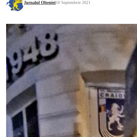
Jurnalul Olteniei
10 Septembrie 2021