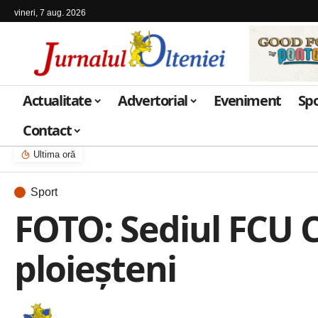
vineri, 7 aug. 2026
Actualitate
Advertorial
Eveniment
Sp
Contact
Ultima oră
Sport
FOTO: Sediul FCU C
ploieșteni