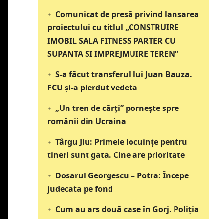
Comunicat de presă privind lansarea
proiectului cu titlul „CONSTRUIRE
IMOBIL SALA FITNESS PARTER CU
SUPANTA SI IMPREJMUIRE TEREN”
S-a făcut transferul lui Juan Bauza.
FCU și-a pierdut vedeta
„Un tren de cărți” pornește spre
românii din Ucraina
Târgu Jiu: Primele locuințe pentru
tineri sunt gata. Cine are prioritate
Dosarul Georgescu – Potra: Începe
judecata pe fond
Cum au ars două case în Gorj. Poliția