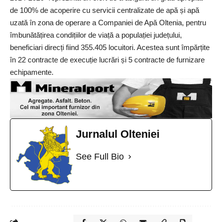
de 100% de acoperire cu servicii centralizate de apă și apă
uzată în zona de operare a Companiei de Apă Oltenia, pentru
îmbunătățirea condițiilor de viață a populației județului,
beneficiari direcți fiind 355.405 locuitori. Acestea sunt împărțite
în 22 contracte de execuție lucrări și 5 contracte de furnizare
echipamente.
Jurnalul Olteniei
See Full Bio