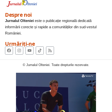
Despre noi
Jurnalul Olteniei
este o publicație regională dedicată
informării corecte și rapide a comunităților din sud-vestul
României.
Urmăriți-ne
© Jurnalul Olteniei. Toate drepturile rezervate.