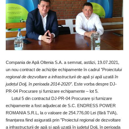
Compania de Apă Oltenia S.A. a semnat, astăzi, 19.07.2021,
un nou contract de achiziție echipamente în cadrul
”Proiectului
regional de dezvoltare a infrastructurii de apă și apă uzată în
județul Dolj, în perioada 2014-2020”
. Este vorba despre DJ-
PR-04 Procurare și furnizare echipamente – lot 5.
Lotul 5 din contractul DJ-PR-04 Procurare și furnizare
echipamente a fost adjudecat de S.C. ENDRESS POWER
ROMANIA S.R.L, la o valoare de 254.776,00 Lei (fără TVA),
finanțarea fiind asigurată prin ”Proiectul regional de dezvoltare
a infrastructurii de apă și apă uzată în județul Dolj, în perioada