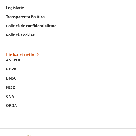
Legislație
Transparenta Politica
Politică de confidențialitate
Politică Cookies
Link-uri utile
ANSPDCP
GDPR
DNSC
NIS2
CNA
ORDA