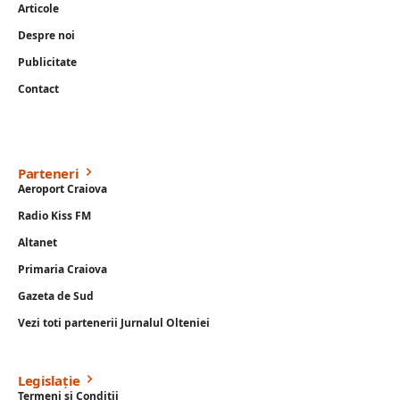
Articole
Despre noi
Publicitate
Contact
Parteneri
Aeroport Craiova
Radio Kiss FM
Altanet
Primaria Craiova
Gazeta de Sud
Vezi toti partenerii Jurnalul Olteniei
Legislație
Termeni si Conditii