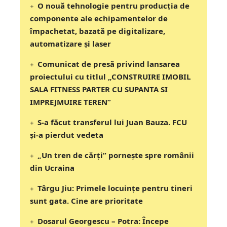
O nouă tehnologie pentru producția de
componente ale echipamentelor de
împachetat, bazată pe digitalizare,
automatizare și laser
Comunicat de presă privind lansarea
proiectului cu titlul „CONSTRUIRE IMOBIL
SALA FITNESS PARTER CU SUPANTA SI
IMPREJMUIRE TEREN”
S-a făcut transferul lui Juan Bauza. FCU
și-a pierdut vedeta
„Un tren de cărți” pornește spre românii
din Ucraina
Târgu Jiu: Primele locuințe pentru tineri
sunt gata. Cine are prioritate
Dosarul Georgescu – Potra: Începe