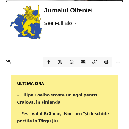
Jurnalul Olteniei
See Full Bio
‎‎‎‎‎‎‎ULTIMA ORA
Filipe Coelho scoate un egal pentru
Craiova, în Finlanda
Festivalul Brâncuși Nocturn își deschide
porțile la Târgu Jiu