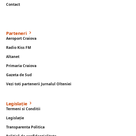
Contact
Parteneri
Aeroport Craiova
Radio Kiss FM
Altanet
Primaria Craiova
Gazeta de Sud
Vezi toti partenerii Jurnalul Olteniei
Legislație
Termeni si Conditii
Legislație
Transparenta Politica