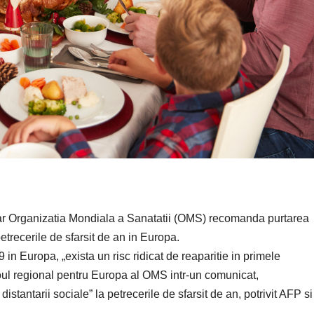
adar Organizatia Mondiala a Sanatatii (OMS) recomanda purtarea
petrecerile de sfarsit de an in Europa.
 Europa, „exista un risc ridicat de reaparitie in primele
roul regional pentru Europa al OMS intr-un comunicat,
tantarii sociale” la petrecerile de sfarsit de an, potrivit AFP si