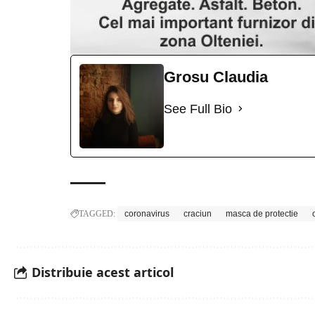
Grosu Claudia
See Full Bio
TAGGED:
coronavirus
craciun
masca de protectie
Distribuie acest articol