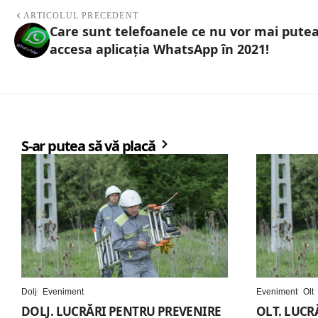
ARTICOLUL PRECEDENT
Care sunt telefoanele ce nu vor mai pute
accesa aplicația WhatsApp în 2021!
S-ar putea să vă placă
Dolj
Eveniment
Eveniment
Olt
DOLJ. LUCRĂRI PENTRU PREVENIRE
OLT. LUCR