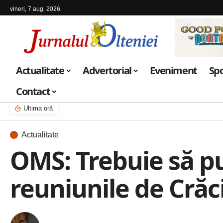
vineri, 7 aug. 2026
Actualitate
Advertorial
Eveniment
Sp
Contact
Ultima oră
Actualitate
OMS: Trebuie să p
reuniunile de Crăc