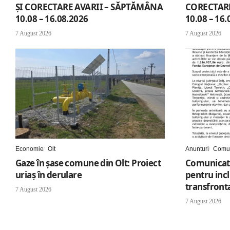
ȘI CORECTARE AVARII – SĂPTĂMÂNA
CORECTARE
10.08 – 16.08.2026
10.08 – 16.
7 August 2026
7 August 2026
Economie
Olt
Anunturi
Comun
Gaze în șase comune din Olt: Proiect
Comunicat 
uriaș în derulare
pentru inc
transfronta
7 August 2026
7 August 2026