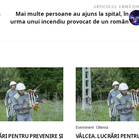
ARTICOLUL URMĂTO
a
Mai multe persoane au ajuns la spital, în
urma unui incendiu provocat de un român
Eveniment
Oltenia
ĂRI PENTRU PREVENIRE ȘI
VÂLCEA. LUCRĂRI PENTR