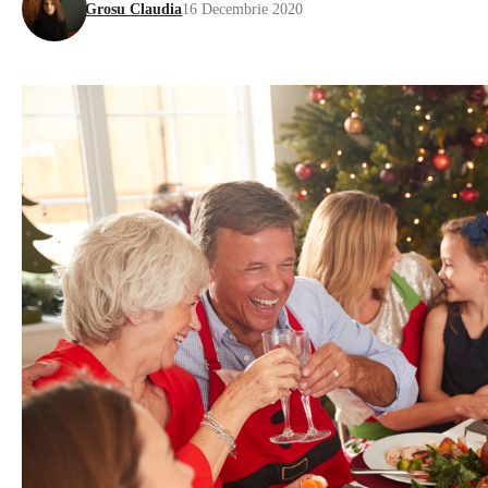
Grosu Claudia
16 Decembrie 2020