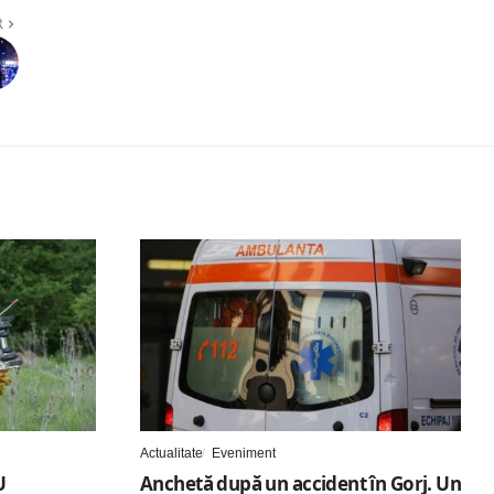
R
Actualitate
Eveniment
U
Anchetă după un accident în Gorj. Un