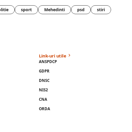
litie
sport
Mehedinti
psd
stiri
Link-uri utile
ANSPDCP
GDPR
DNSC
NIS2
CNA
ORDA