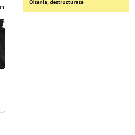
Oltenia, destructurate
im