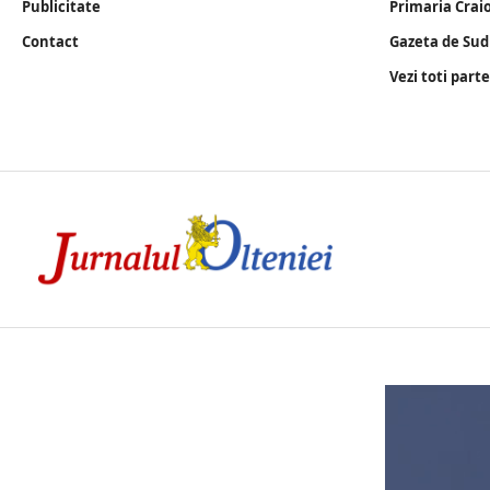
Publicitate
Primaria Crai
Contact
Gazeta de Sud
Vezi toti part