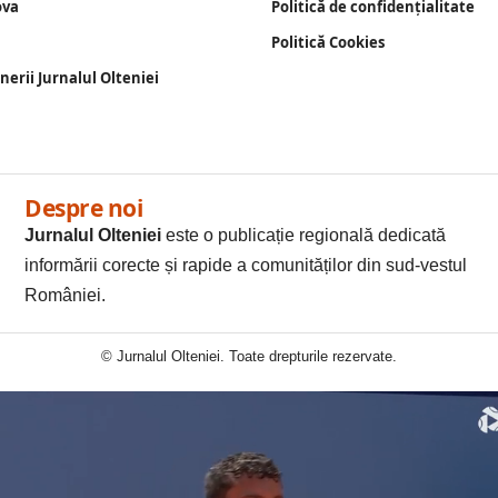
ova
Politică de confidențialitate
Politică Cookies
enerii Jurnalul Olteniei
Despre noi
Jurnalul Olteniei
este o publicație regională dedicată
informării corecte și rapide a comunităților din sud-vestul
României.
© Jurnalul Olteniei. Toate drepturile rezervate.