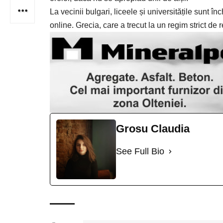
La vecinii bulgari, liceele și universitățile sunt în
online. Grecia, care a trecut la un regim strict de 
Grosu Claudia
See Full Bio