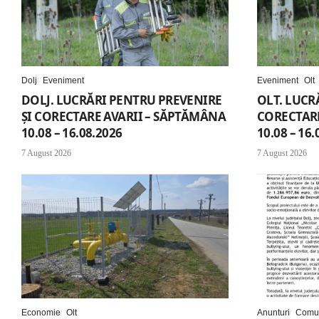
Dolj
Eveniment
Eveniment
Olt
DOLJ. LUCRĂRI PENTRU PREVENIRE
OLT. LUCR
ȘI CORECTARE AVARII – SĂPTĂMÂNA
CORECTARE
10.08 – 16.08.2026
10.08 – 16.
7 August 2026
7 August 2026
Economie
Olt
Anunturi
Comun