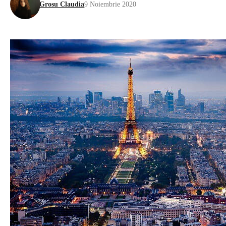
Grosu Claudia
9 Noiembrie 2020