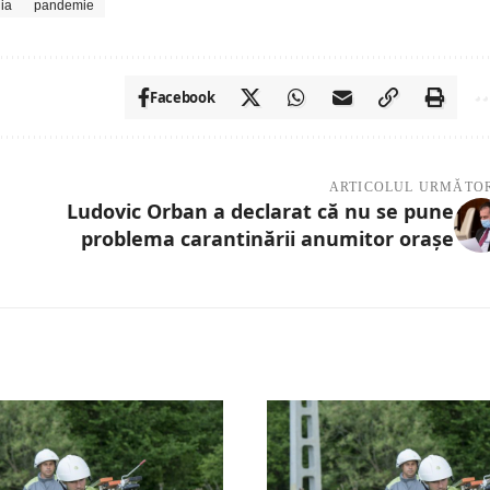
lia
pandemie
Facebook
ARTICOLUL URMĂTO
Ludovic Orban a declarat că nu se pune
problema carantinării anumitor orașe