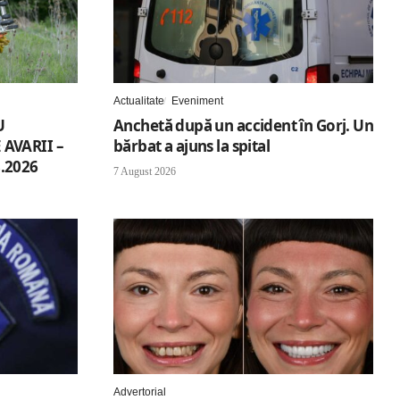
Actualitate
Eveniment
U
Anchetă după un accident în Gorj. Un
AVARII –
bărbat a ajuns la spital
.2026
7 August 2026
Advertorial