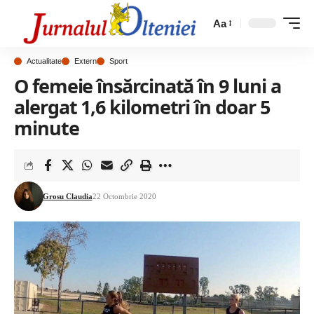
Aa
Actualitate
Extern
Sport
O femeie însărcinată în 9 luni a
alergat 1,6 kilometri în doar 5
minute
Grosu Claudia
22 Octombrie 2020