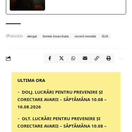
TAGGED:
alergat
femeie insarcinata
record mondial
SUA
‎‎‎‎‎‎‎ULTIMA ORA
DOLJ. LUCRĂRI PENTRU PREVENIRE ȘI
CORECTARE AVARII – SĂPTĂMÂNA 10.08 –
16.08.2026
OLT. LUCRĂRI PENTRU PREVENIRE ȘI
CORECTARE AVARII – SĂPTĂMÂNA 10.08 –