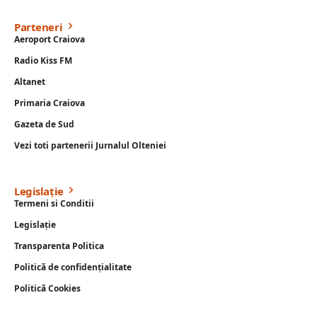
Parteneri
Aeroport Craiova
Radio Kiss FM
Altanet
Primaria Craiova
Gazeta de Sud
Vezi toti partenerii Jurnalul Olteniei
Legislație
Termeni si Conditii
Legislație
Transparenta Politica
Politică de confidențialitate
Politică Cookies