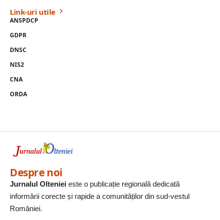
Link-uri utile
ANSPDCP
GDPR
DNSC
NIS2
CNA
ORDA
Despre noi
Jurnalul Olteniei
este o publicație regională dedicată
informării corecte și rapide a comunităților din sud-vestul
României.