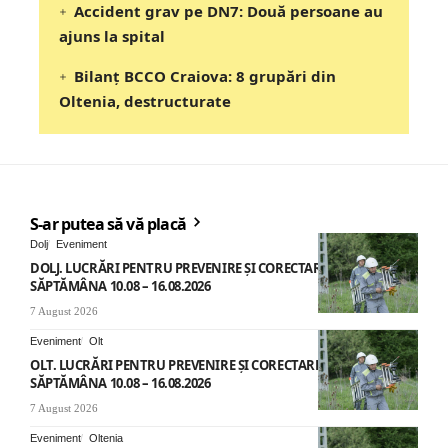
Accident grav pe DN7: Două persoane au
ajuns la spital
Bilanț BCCO Craiova: 8 grupări din
Oltenia, destructurate
S-ar putea să vă placă
Dolj
Eveniment
DOLJ. LUCRĂRI PENTRU PREVENIRE ȘI CORECTARE AVARII –
SĂPTĂMÂNA 10.08 – 16.08.2026
7 August 2026
Eveniment
Olt
OLT. LUCRĂRI PENTRU PREVENIRE ȘI CORECTARE AVARII –
SĂPTĂMÂNA 10.08 – 16.08.2026
7 August 2026
Eveniment
Oltenia