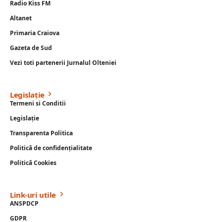
Radio Kiss FM
Altanet
Primaria Craiova
Gazeta de Sud
Vezi toti partenerii Jurnalul Olteniei
Legislație
Termeni si Conditii
Legislație
Transparenta Politica
Politică de confidențialitate
Politică Cookies
Link-uri utile
ANSPDCP
GDPR