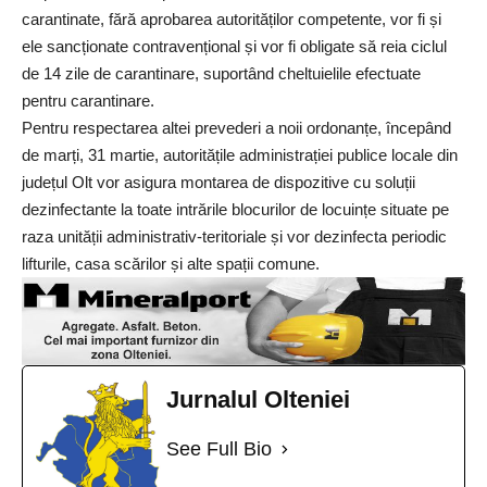
carantinate, fără aprobarea autorităților competente, vor fi și
ele sancționate contravențional și vor fi obligate să reia ciclul
de 14 zile de carantinare, suportând cheltuielile efectuate
pentru carantinare.
Pentru respectarea altei prevederi a noii ordonanțe, începând
de marți, 31 martie, autoritățile administrației publice locale din
județul Olt vor asigura montarea de dispozitive cu soluții
dezinfectante la toate intrările blocurilor de locuințe situate pe
raza unității administrativ-teritoriale și vor dezinfecta periodic
lifturile, casa scărilor și alte spații comune.
Jurnalul Olteniei
See Full Bio