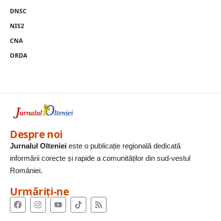
DNSC
NIS2
CNA
ORDA
Despre noi
Jurnalul Olteniei
este o publicație regională dedicată
informării corecte și rapide a comunităților din sud-vestul
României.
Urmăriți-ne