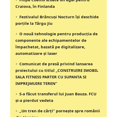
Craiova, în Finlanda
Festivalul Brâncuși Nocturn își deschide
porțile la Târgu Jiu
O nouă tehnologie pentru producția de
componente ale echipamentelor de
împachetat, bazată pe digitalizare,
automatizare și laser
Comunicat de presă privind lansarea
proiectului cu titlul „CONSTRUIRE IMOBIL
SALA FITNESS PARTER CU SUPANTA SI
IMPREJMUIRE TEREN”
S-a făcut transferul lui Juan Bauza. FCU
și-a pierdut vedeta
„Un tren de cărți” pornește spre românii