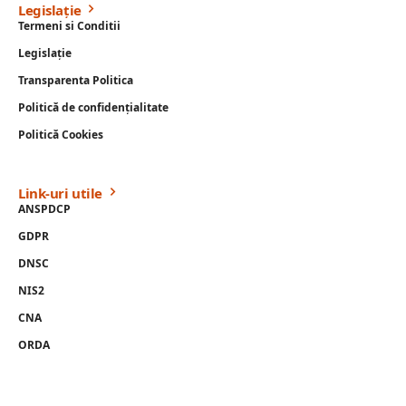
Legislație
Termeni si Conditii
Legislație
Transparenta Politica
Politică de confidențialitate
Politică Cookies
Link-uri utile
ANSPDCP
GDPR
DNSC
NIS2
CNA
ORDA