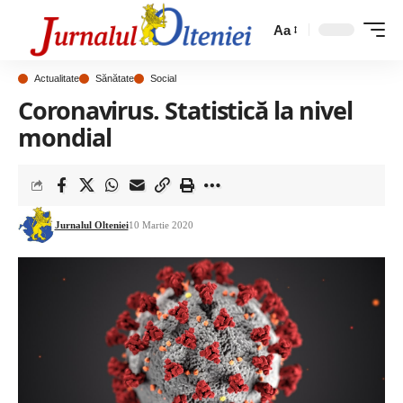
Aa
Actualitate
Sănătate
Social
Coronavirus. Statistică la nivel
mondial
Jurnalul Olteniei
10 Martie 2020