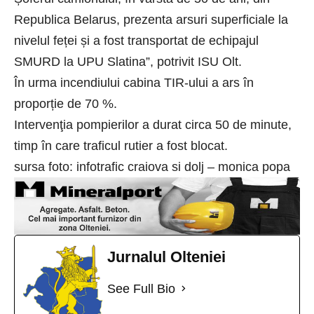
Republica Belarus, prezenta arsuri superficiale la
nivelul feței și a fost transportat de echipajul
SMURD la UPU Slatina”,
potrivit ISU Olt.
În urma incendiului cabina
TIR-ului
a ars în
proporție de 70 %.
Intervenţia pompierilor a durat circa 50 de minute,
timp în care traficul rutier a fost blocat.
sursa foto: infotrafic craiova si dolj – monica popa
Jurnalul Olteniei
See Full Bio