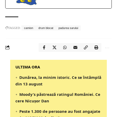
TAGGED:
camion
drum blocat
padurea sarului
‎‎‎‎‎‎‎ULTIMA ORA
Dunărea, la minim istoric. Ce se întâmplă
din 13 august
Moody’s păstrează ratingul României. Ce
cere Nicușor Dan
Peste 1.300 de persoane au fost angajate