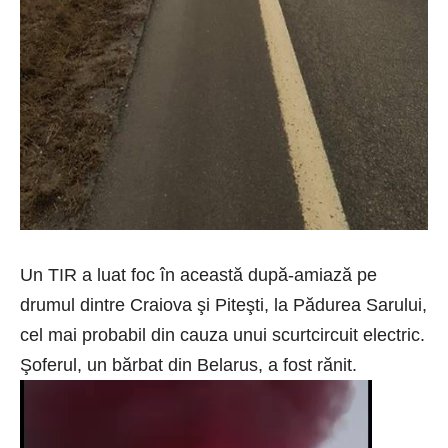
Un TIR a luat foc în această după-amiază pe
drumul dintre Craiova şi Piteşti, la Pădurea Sarului,
cel mai probabil din cauza unui scurtcircuit electric.
Şoferul, un bărbat din Belarus, a fost rănit.