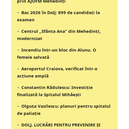
prin AJOFM Mehedinți
Bac 2026 în Dolj: 899 de candidați la
examen
Centrul „Sfânta Ana” din Mehedinți,
modernizat
Incendiu într-un bloc din Alunu. O
femeie salvată
Aeroportul Craiova, verificat într-o
acțiune amplă
Constantin Rădulescu: Investiție
finalizată la Spitalul Mihăești
Olguța Vasilescu: planuri pentru spitalul
de paliație
DOLJ. LUCRĂRI PENTRU PREVENIRE ȘI