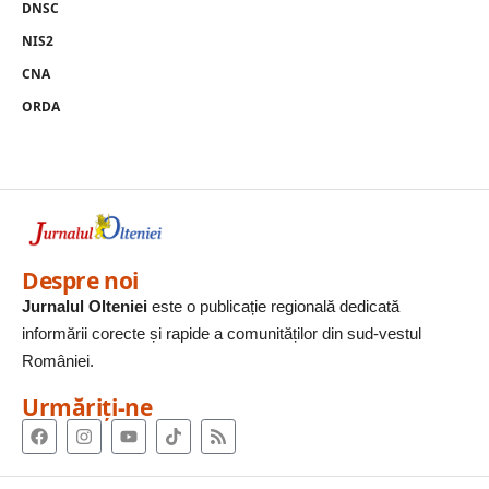
DNSC
NIS2
CNA
ORDA
Despre noi
Jurnalul Olteniei
este o publicație regională dedicată
informării corecte și rapide a comunităților din sud-vestul
României.
Urmăriți-ne