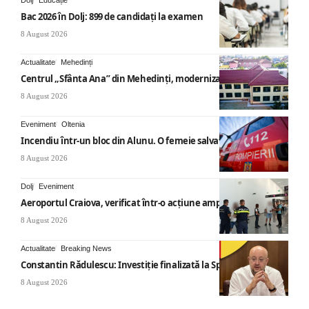
Bac 2026 în Dolj: 899 de candidați la examen
8 August 2026
Actualitate
Mehedinți
Centrul „Sfânta Ana” din Mehedinți, modernizat
8 August 2026
Eveniment
Oltenia
Incendiu într-un bloc din Alunu. O femeie salvată
8 August 2026
Dolj
Eveniment
Aeroportul Craiova, verificat într-o acțiune amplă
8 August 2026
Actualitate
Breaking News
Constantin Rădulescu: Investiție finalizată la Spitalul Mihăești
8 August 2026