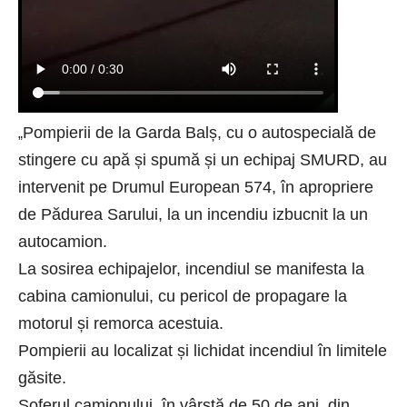
Pompierii de la Garda Balș, cu o autospecială de
„
stingere cu apă și spumă și un echipaj SMURD, au
intervenit pe Drumul European 574, în apropriere
de Pădurea Sarului, la un incendiu izbucnit la un
autocamion.
La sosirea echipajelor, incendiul se manifesta la
cabina camionului, cu pericol de propagare la
motorul și remorca acestuia.
Pompierii au localizat și lichidat incendiul în limitele
găsite.
Șoferul camionului, în vârstă de 50 de ani, din