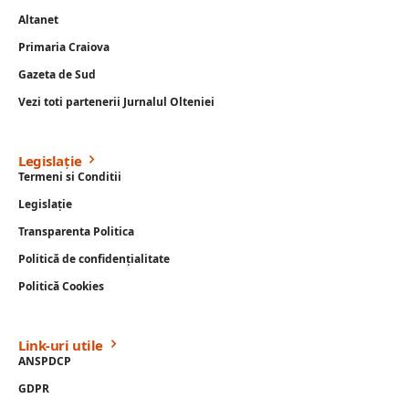
Altanet
Primaria Craiova
Gazeta de Sud
Vezi toti partenerii Jurnalul Olteniei
Legislație
Termeni si Conditii
Legislație
Transparenta Politica
Politică de confidențialitate
Politică Cookies
Link-uri utile
ANSPDCP
GDPR