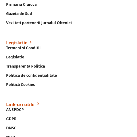
Primaria Craiova
Gazeta de Sud
Vezi toti partenerii Jurnalul Olteniei
Legislație
Termeni si Conditii
Legislație
Transparenta Politica
Politică de confidențialitate
Politică Cookies
Link-uri utile
ANSPDCP
GDPR
DNSC