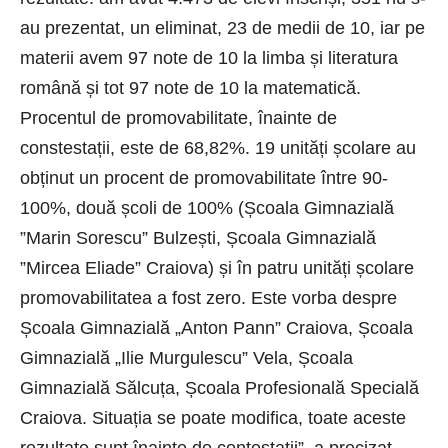
au prezentat, un eliminat, 23 de medii de 10, iar pe
materii avem 97 note de 10 la limba și literatura
română și tot 97 note de 10 la matematică.
Procentul de promovabilitate, înainte de
constestații, este de 68,82%. 19 unități școlare au
obținut un procent de promovabilitate între 90-
100%, două școli de 100% (Școala Gimnazială
”Marin Sorescu” Bulzești, Școala Gimnazială
”Mircea Eliade” Craiova) și în patru unități școlare
promovabilitatea a fost zero. Este vorba despre
Școala Gimnazială „Anton Pann” Craiova, Școala
Gimnazială „Ilie Murgulescu” Vela, Școala
Gimnazială Sălcuța, Școala Profesională Specială
Craiova. Situația se poate modifica, toate aceste
rezultate sunt înainte de contestații”, a precizat