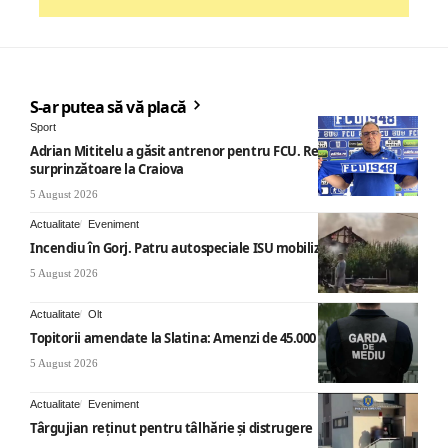
S-ar putea să vă placă
Sport
Adrian Mititelu a găsit antrenor pentru FCU. Revenire
surprinzătoare la Craiova
5 August 2026
Actualitate
Eveniment
Incendiu în Gorj. Patru autospeciale ISU mobilizate
5 August 2026
Actualitate
Olt
Topitorii amendate la Slatina: Amenzi de 45.000 de lei
5 August 2026
Actualitate
Eveniment
Târgujian reținut pentru tâlhărie și distrugere