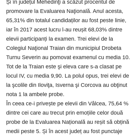
Și în județul Mehedinţi a scăzut procentul de
promovare la Evaluarea Naţională. Anul acesta,
65,31% din totalul candidaților au fost peste linie,
iar în 2017 acest lucru l-au reușit 68,03% dintre
elevii participanți la examen. Trei elevi de la
Colegiul Naţional Traian din municipiul Drobeta
Turnu Severin au pomovat examenul cu media 10.
Tot de la Traian este şi eleva care s-a clasat pe
locul IV, cu media 9,90. La polul opus, trei elevi de
la şcolile din Iloviţa, Isverna şi Corcova au obţinut
nota 1 la ambele probe.
În ceea ce-i privește pe elevii din Vâlcea, 75,64 %
dintre cei care au trecut prin emoțiile celor două
probe de la Evaluarea Națională au reșit să obțină
medii peste 5. Și în acest județ au fost punctaje