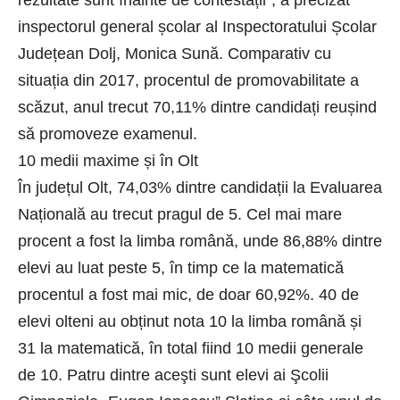
inspectorul general școlar al Inspectoratului Școlar
Județean Dolj, Monica Sună. Comparativ cu
situația din 2017, procentul de promovabilitate a
scăzut, anul trecut 70,11% dintre candidați reușind
să promoveze examenul.
10 medii maxime și în Olt
În județul Olt, 74,03% dintre candidații la Evaluarea
Națională au trecut pragul de 5. Cel mai mare
procent a fost la limba română, unde 86,88% dintre
elevi au luat peste 5, în timp ce la matematică
procentul a fost mai mic, de doar 60,92%. 40 de
elevi olteni au obținut nota 10 la limba română și
31 la matematică, în total fiind 10 medii generale
de 10. Patru dintre aceşti sunt elevi ai Şcolii