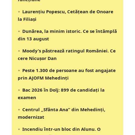
Laurențiu Popescu, Cetățean de Onoare
la Filiași
Dunărea, la minim istoric. Ce se întâmplă
din 13 august
Moody’s păstrează ratingul României. Ce
cere Nicușor Dan
Peste 1.300 de persoane au fost angajate
prin AJOFM Mehedinți
Bac 2026 în Dolj: 899 de candidați la
examen
Centrul „Sfânta Ana” din Mehedinți,
modernizat
Incendiu într-un bloc din Alunu. O