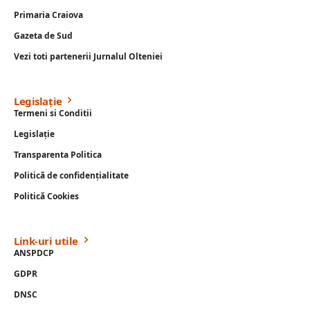
Primaria Craiova
Gazeta de Sud
Vezi toti partenerii Jurnalul Olteniei
Legislație
Termeni si Conditii
Legislație
Transparenta Politica
Politică de confidențialitate
Politică Cookies
Link-uri utile
ANSPDCP
GDPR
DNSC