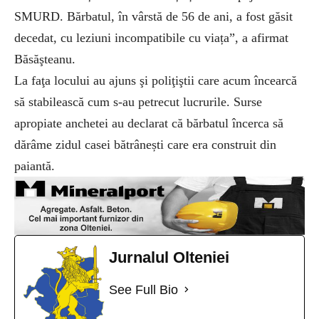
SMURD. Bărbatul, în vârstă de 56 de ani, a fost găsit
decedat, cu leziuni incompatibile cu viața”, a afirmat
Băsăşteanu.
La faţa locului au ajuns şi poliţiştii care acum încearcă
să stabilească cum s-au petrecut lucrurile. Surse
apropiate anchetei au declarat că bărbatul încerca să
dărâme zidul casei bătrânești care era construit din
paiantă.
Jurnalul Olteniei
See Full Bio