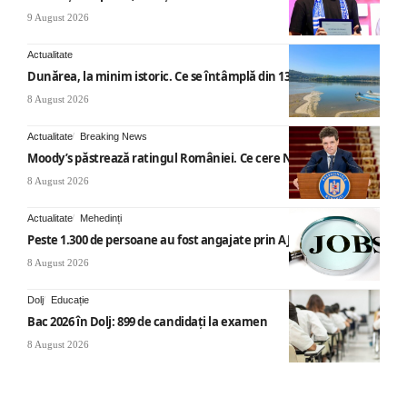
9 August 2026
Actualitate
Dunărea, la minim istoric. Ce se întâmplă din 13 august
8 August 2026
Actualitate
Breaking News
Moody’s păstrează ratingul României. Ce cere Nicușor Dan
8 August 2026
Actualitate
Mehedinți
Peste 1.300 de persoane au fost angajate prin AJOFM Mehedinți
8 August 2026
Dolj
Educație
Bac 2026 în Dolj: 899 de candidați la examen
8 August 2026