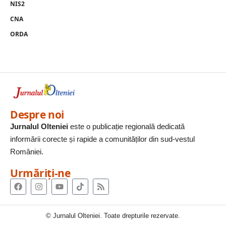
NIS2
CNA
ORDA
Despre noi
Jurnalul Olteniei
este o publicație regională dedicată
informării corecte și rapide a comunităților din sud-vestul
României.
Urmăriți-ne
© Jurnalul Olteniei. Toate drepturile rezervate.