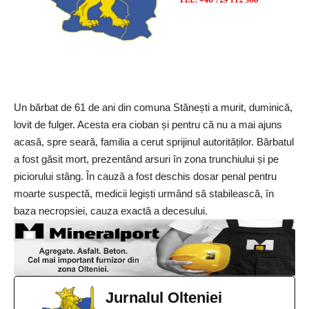
Un bărbat de 61 de ani din comuna Stănești a murit, duminică,
lovit de fulger. Acesta era cioban și pentru că nu a mai ajuns
acasă, spre seară, familia a cerut sprijinul autorităților. Bărbatul
a fost găsit mort, prezentând arsuri în zona trunchiului și pe
piciorului stâng. În cauză a fost deschis dosar penal pentru
moarte suspectă, medicii legiști urmând să stabilească, în
baza necropsiei, cauza exactă a decesului.
Jurnalul Olteniei