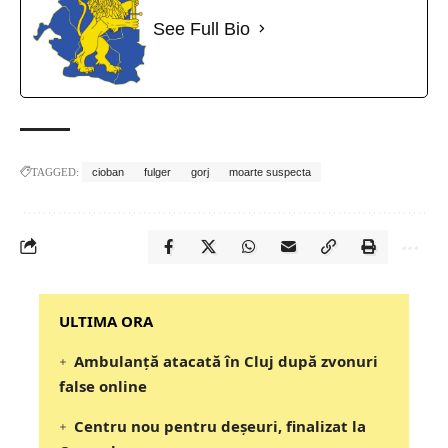
See Full Bio
TAGGED:
cioban
fulger
gorj
moarte suspecta
‎‎‎‎‎‎‎ULTIMA ORA
Ambulanță atacată în Cluj după zvonuri
false online
Centru nou pentru deșeuri, finalizat la