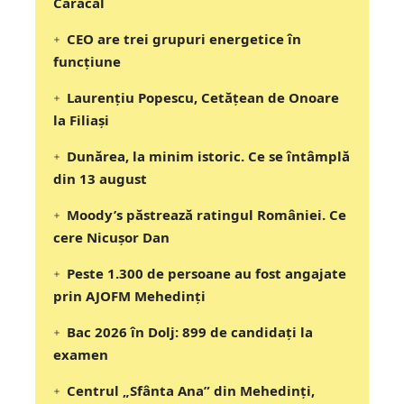
Caracal
CEO are trei grupuri energetice în
funcțiune
Laurențiu Popescu, Cetățean de Onoare
la Filiași
Dunărea, la minim istoric. Ce se întâmplă
din 13 august
Moody’s păstrează ratingul României. Ce
cere Nicușor Dan
Peste 1.300 de persoane au fost angajate
prin AJOFM Mehedinți
Bac 2026 în Dolj: 899 de candidați la
examen
Centrul „Sfânta Ana” din Mehedinți,