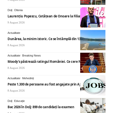
Dolj
Oltenia
Laurențiu Popescu, Cetățean de Onoare la Filiași
9 August 2026
Actualitate
Dunărea, la minim istoric. Ce se întâmplă din 13 august
8 August 2026
Actualitate
Breaking News
Moody’s păstrează ratingul României. Ce cere Nicușor Dan
8 August 2026
Actualitate
Mehedinți
Peste 1.300 de persoane au fost angajate prin AJOFM Mehedinți
8 August 2026
Dolj
Educație
Bac 2026 în Dolj: 899 de candidați la examen