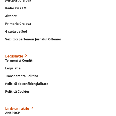
Aeroport Craiova
Radio Kiss FM
Altanet
Primaria Craiova
Gazeta de Sud
Vezi toti partenerii Jurnalul Olteniei
Legislație
Termeni si Conditii
Legislație
Transparenta Politica
Politică de confidențialitate
Politică Cookies
Link-uri utile
ANSPDCP