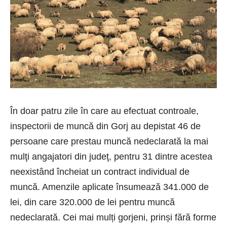
În doar patru zile în care au efectuat controale,
inspectorii de muncă din Gorj au depistat 46 de
persoane care prestau muncă nedeclarată la mai
mulţi angajatori din judeţ, pentru 31 dintre acestea
neexistând încheiat un contract individual de
muncă. Amenzile aplicate însumează 341.000 de
lei, din care 320.000 de lei pentru muncă
nedeclarată. Cei mai mulți gorjeni, prinși fără forme