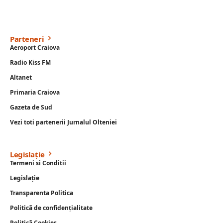
Parteneri
Aeroport Craiova
Radio Kiss FM
Altanet
Primaria Craiova
Gazeta de Sud
Vezi toti partenerii Jurnalul Olteniei
Legislație
Termeni si Conditii
Legislație
Transparenta Politica
Politică de confidențialitate
Politică Cookies