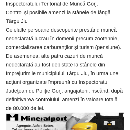
Inspectoratului Teritorial de Muncă Gorj.
Control și posibile amenzi la stânele de lângă
Târgu Jiu
Celelalte persoane descoperite prestând muncă
nedeclarată lucrau în domenii precum zootehnie,
comercializarea carburanţilor şi turism (pensiune).
De asemenea, alte patru cazuri de muncă
nedeclarată au fost depistate la stânele din
împrejurimile municipiului Târgu Jiu, în urma unei
acţiuni organizate împreună cu Inspectoratul
Judeţean de Poliţie Gorj, angajatorii, riscând, după
definitivarea controlului, amenzi în valoare totală
de 80.000 de lei.