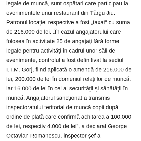
legale de muncă, sunt ospătari care participau la
evenimentele unui restaurant din Târgu Jiu.
Patronul locației respective a fost „taxat” cu suma
de 216.000 de lei. „În cazul angajatorului care
folosea în activitate 25 de angajaţi fără forme
legale pentru activităţi în cadrul unor săli de
evenimente, controlul a fost definitivat la sediul
I.T.M. Gorj, fiind aplicată o amendă de 216.000 de
lei, 200.000 de lei în domeniul relaţiilor de muncă,
iar 16.000 de lei în cel al securităţii şi sănătăţii în
muncă. Angajatorul sancţionat a transmis
inspectoratului teritorial de muncă copii după
ordine de plată care confirmă achitarea a 100.000
de lei, respectiv 4.000 de lei”, a declarat George
Octavian Romanescu, inspector şef al