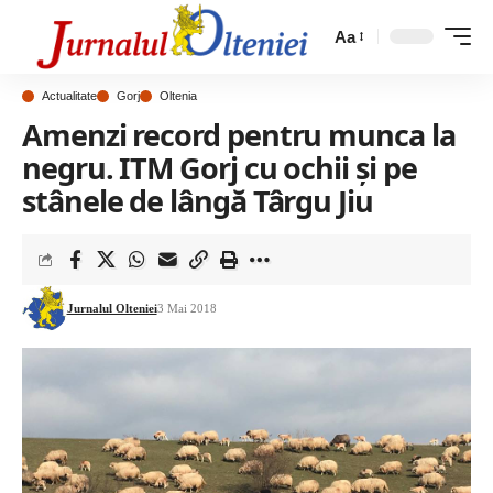
Aa
Actualitate
Gorj
Oltenia
Amenzi record pentru munca la
negru. ITM Gorj cu ochii și pe
stânele de lângă Târgu Jiu
Jurnalul Olteniei
3 Mai 2018