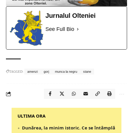
Jurnalul Olteniei
See Full Bio
TAGGED:
amenzi
gorj
munca la negru
stane
‎‎‎‎‎‎‎ULTIMA ORA
Dunărea, la minim istoric. Ce se întâmplă