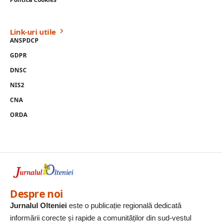
Link-uri utile
ANSPDCP
GDPR
DNSC
NIS2
CNA
ORDA
Despre noi
Jurnalul Olteniei
este o publicație regională dedicată
informării corecte și rapide a comunităților din sud-vestul