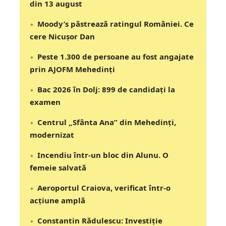
din 13 august
Moody’s păstrează ratingul României. Ce
cere Nicușor Dan
Peste 1.300 de persoane au fost angajate
prin AJOFM Mehedinți
Bac 2026 în Dolj: 899 de candidați la
examen
Centrul „Sfânta Ana” din Mehedinți,
modernizat
Incendiu într-un bloc din Alunu. O
femeie salvată
Aeroportul Craiova, verificat într-o
acțiune amplă
Constantin Rădulescu: Investiție