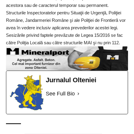
acestora sau de caracterul temporar sau permanent.
Structurile Inspectoratelor pentru Situaţii de Urgenţă, Poliţiei
Române, Jandarmeriei Române şi ale Poliţiei de Frontieră vor
avea în vedere inclusiv aplicarea prevederilor acestei legi.
Sesizările privind faptele prevăzute de Legea 15/2016 se fac
către Poliţia Locală sau către structurile MAI şi nu prin 112.
Jurnalul Olteniei
See Full Bio