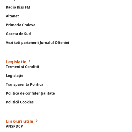
Radio Kiss FM
Altanet
Primaria Craiova
Gazeta de Sud
Vezi toti partenerii Jurnalul Olteniei
Legislație
Termeni si Conditii
Legislație
Transparenta Politica
Politică de confidențialitate
Politică Cookies
Link-uri utile
ANSPDCP