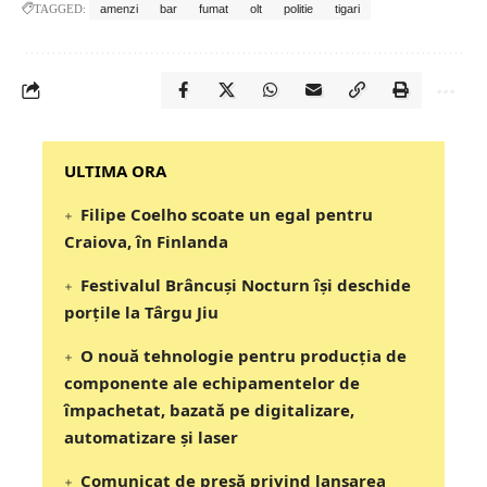
TAGGED:
amenzi
bar
fumat
olt
politie
tigari
‎‎‎‎‎‎‎ULTIMA ORA
Filipe Coelho scoate un egal pentru
Craiova, în Finlanda
Festivalul Brâncuși Nocturn își deschide
porțile la Târgu Jiu
O nouă tehnologie pentru producția de
componente ale echipamentelor de
împachetat, bazată pe digitalizare,
automatizare și laser
Comunicat de presă privind lansarea