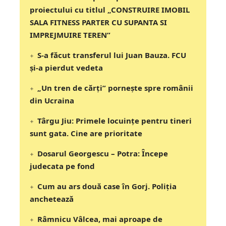
proiectului cu titlul „CONSTRUIRE IMOBIL
SALA FITNESS PARTER CU SUPANTA SI
IMPREJMUIRE TEREN”
S-a făcut transferul lui Juan Bauza. FCU
și-a pierdut vedeta
„Un tren de cărți” pornește spre românii
din Ucraina
Târgu Jiu: Primele locuințe pentru tineri
sunt gata. Cine are prioritate
Dosarul Georgescu – Potra: Începe
judecata pe fond
Cum au ars două case în Gorj. Poliția
anchetează
Râmnicu Vâlcea, mai aproape de