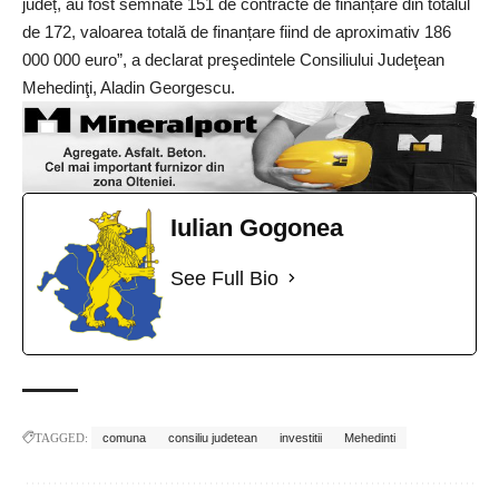
județ, au fost semnate 151 de contracte de finanțare din totalul
de 172, valoarea totală de finanțare fiind de aproximativ 186
000 000 euro”, a declarat preşedintele Consiliului Judeţean
Mehedinţi, Aladin Georgescu.
Iulian Gogonea
See Full Bio
TAGGED:
comuna
consiliu judetean
investitii
Mehedinti