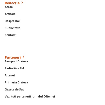
Redacție
Acasa
Articole
Despre noi
Publicitate
Contact
Parteneri
Aeroport Craiova
Radio Kiss FM
Altanet
Primaria Craiova
Gazeta de Sud
Vezi toti partenerii Jurnalul Olteniei