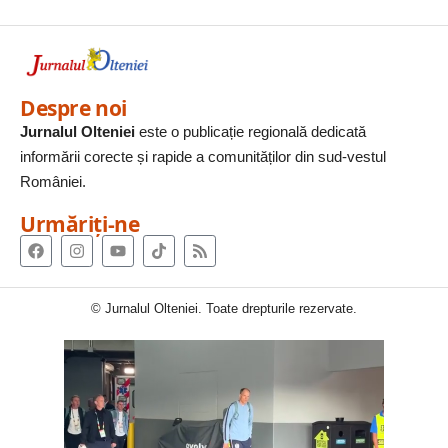
Despre noi
Jurnalul Olteniei
este o publicație regională dedicată
informării corecte și rapide a comunităților din sud-vestul
României.
Urmăriți-ne
© Jurnalul Olteniei. Toate drepturile rezervate.