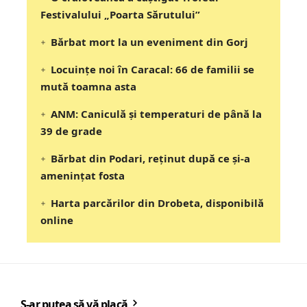
Festivalului „Poarta Sărutului”
Bărbat mort la un eveniment din Gorj
Locuințe noi în Caracal: 66 de familii se
mută toamna asta
ANM: Caniculă și temperaturi de până la
39 de grade
Bărbat din Podari, reținut după ce și-a
amenințat fosta
Harta parcărilor din Drobeta, disponibilă
online
S-ar putea să vă placă