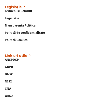
Legislație
Termeni si Conditii
Legislație
Transparenta Politica
Politică de confidențialitate
Politică Cookies
Link-uri utile
ANSPDCP
GDPR
DNSC
NIS2
CNA
ORDA