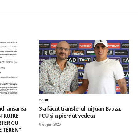
Sport
nd lansarea
S-a făcut transferul lui Juan Bauza.
NSTRUIRE
FCU și-a pierdut vedeta
RTER CU
6 August 2026
E TEREN”