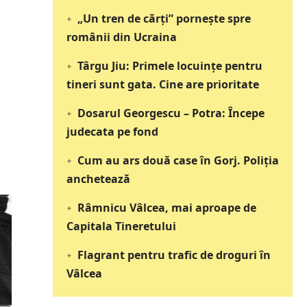
„Un tren de cărți” pornește spre
românii din Ucraina
Târgu Jiu: Primele locuințe pentru
tineri sunt gata. Cine are prioritate
Dosarul Georgescu – Potra: Începe
judecata pe fond
Cum au ars două case în Gorj. Poliția
anchetează
Râmnicu Vâlcea, mai aproape de
Capitala Tineretului
Flagrant pentru trafic de droguri în
Vâlcea