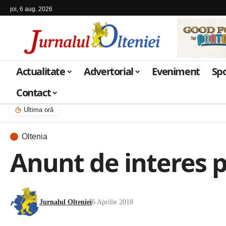
joi, 6 aug. 2026
Actualitate
Advertorial
Eveniment
Sp
Contact
Ultima oră
Oltenia
Anunt de interes p
Jurnalul Olteniei
6 Aprilie 2018