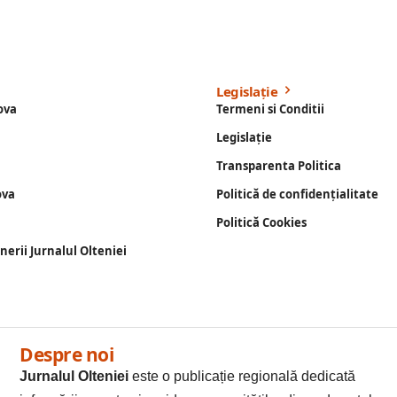
Legislație
ova
Termeni si Conditii
Legislație
Transparenta Politica
ova
Politică de confidențialitate
Politică Cookies
enerii Jurnalul Olteniei
Despre noi
Jurnalul Olteniei
este o publicație regională dedicată