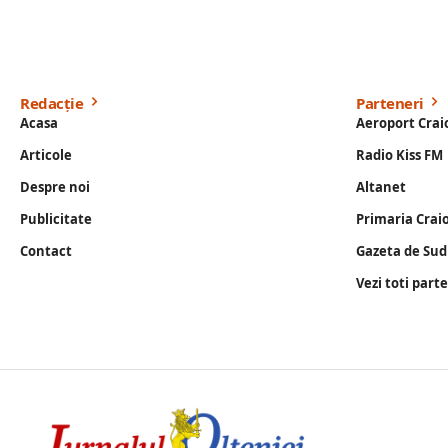
Redacție
Parteneri
Acasa
Aeroport Crai
Articole
Radio Kiss FM
Despre noi
Altanet
Publicitate
Primaria Crai
Contact
Gazeta de Sud
Vezi toti part