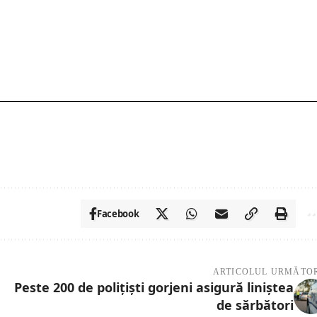
Facebook
ARTICOLUL URMĂTO
Peste 200 de polițiști gorjeni asigură liniștea
de sărbători