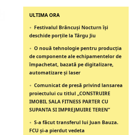
‎‎‎‎‎‎‎ULTIMA ORA
Festivalul Brâncuși Nocturn își
deschide porțile la Târgu Jiu
O nouă tehnologie pentru producția
de componente ale echipamentelor de
împachetat, bazată pe digitalizare,
automatizare și laser
Comunicat de presă privind lansarea
proiectului cu titlul „CONSTRUIRE
IMOBIL SALA FITNESS PARTER CU
SUPANTA SI IMPREJMUIRE TEREN”
S-a făcut transferul lui Juan Bauza.
FCU și-a pierdut vedeta