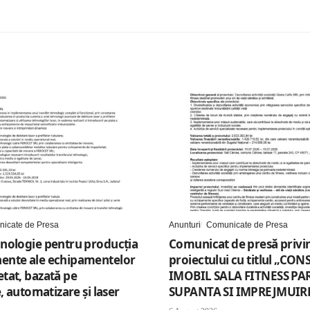
icate de Presa
Anunturi
Comunicate de Presa
nologie pentru producția
Comunicat de presă privi
ente ale echipamentelor
proiectului cu titlul „CO
tat, bazată pe
IMOBIL SALA FITNESS PA
e, automatizare și laser
SUPANTA SI IMPREJMUIR