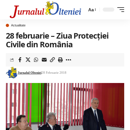
Aa
Actualitate
28 februarie – Ziua Protecţiei
Civile din România
Jurnalul Olteniei
28 Februarie 2018