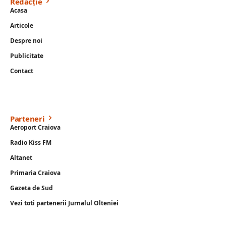
Redacție
Acasa
Articole
Despre noi
Publicitate
Contact
Parteneri
Aeroport Craiova
Radio Kiss FM
Altanet
Primaria Craiova
Gazeta de Sud
Vezi toti partenerii Jurnalul Olteniei