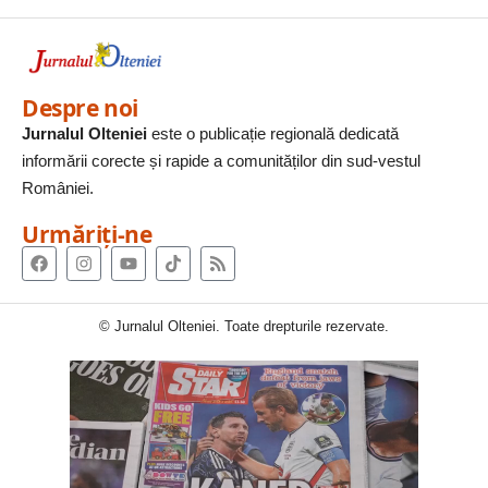
Despre noi
Jurnalul Olteniei
este o publicație regională dedicată
informării corecte și rapide a comunităților din sud-vestul
României.
Urmăriți-ne
© Jurnalul Olteniei. Toate drepturile rezervate.