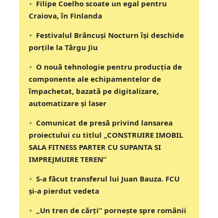
Filipe Coelho scoate un egal pentru
Craiova, în Finlanda
Festivalul Brâncuși Nocturn își deschide
porțile la Târgu Jiu
O nouă tehnologie pentru producția de
componente ale echipamentelor de
împachetat, bazată pe digitalizare,
automatizare și laser
Comunicat de presă privind lansarea
proiectului cu titlul „CONSTRUIRE IMOBIL
SALA FITNESS PARTER CU SUPANTA SI
IMPREJMUIRE TEREN”
S-a făcut transferul lui Juan Bauza. FCU
și-a pierdut vedeta
„Un tren de cărți” pornește spre românii