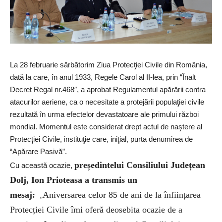
La 28 februarie sărbătorim Ziua Protecţiei Civile din România,
dată la care, în anul 1933, Regele Carol al II-lea, prin “Înalt
Decret Regal nr.468″, a aprobat Regulamentul apărării contra
atacurilor aeriene, ca o necesitate a protejării populaţiei civile
rezultată în urma efectelor devastatoare ale primului război
mondial. Momentul este considerat drept actul de naştere al
Protecţiei Civile, instituţie care, iniţial, purta denumirea de
“Apărare Pasivă”.
președintelui Consiliului Județean
Cu această ocazie,
Dolj, Ion Prioteasa a transmis un
mesaj:
Aniversarea celor 85 de ani de la înființarea
„
Protecției Civile îmi oferă deosebita ocazie de a