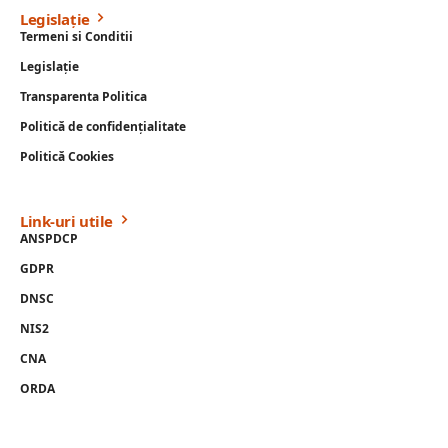
Legislație
Termeni si Conditii
Legislație
Transparenta Politica
Politică de confidențialitate
Politică Cookies
Link-uri utile
ANSPDCP
GDPR
DNSC
NIS2
CNA
ORDA