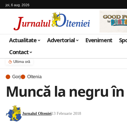
joi, 6 aug. 2026
Actualitate
Advertorial
Eveniment
Sp
Contact
Ultima oră
Gorj
Oltenia
Muncă la negru în 
Jurnalul Olteniei
13 Februarie 2018