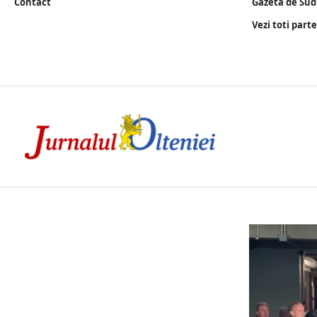
Contact
Gazeta de Sud
Vezi toti part