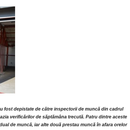
fost depistate de către inspectorii de muncă din cadrul
azia verificărilor de săptămâna trecută. Patru dintre aceste
dual de muncă, iar alte două prestau muncă în afara orelor