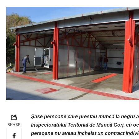
Şase persoane care prestau muncă la negru au 
Inspectoratului Teritorial de Muncă Gorj, cu oc
SHARE
persoane nu aveau încheiat un contract indivi