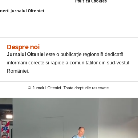
Politică Cookies
enerii Jurnalul Olteniei
Despre noi
Jurnalul Olteniei
este o publicație regională dedicată
informării corecte și rapide a comunităților din sud-vestul
României.
© Jurnalul Olteniei. Toate drepturile rezervate.