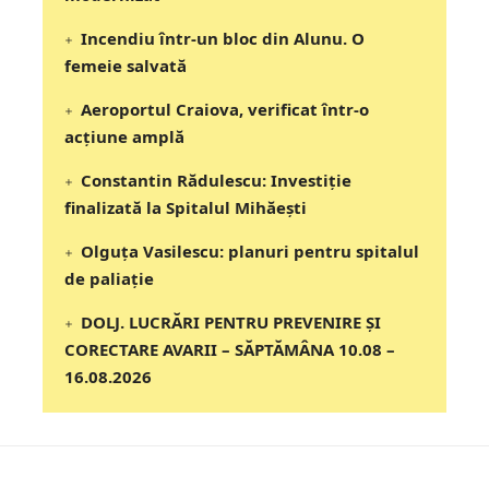
Incendiu într-un bloc din Alunu. O
femeie salvată
Aeroportul Craiova, verificat într-o
acțiune amplă
Constantin Rădulescu: Investiție
finalizată la Spitalul Mihăești
Olguța Vasilescu: planuri pentru spitalul
de paliație
DOLJ. LUCRĂRI PENTRU PREVENIRE ȘI
CORECTARE AVARII – SĂPTĂMÂNA 10.08 –
16.08.2026