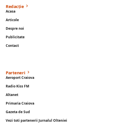
Redacție
Acasa
Articole
Despre noi
Publicitate
Contact
Parteneri
Aeroport Craiova
Radio Kiss FM
Altanet
Primaria Craiova
Gazeta de Sud
Vezi toti partenerii Jurnalul Olteniei