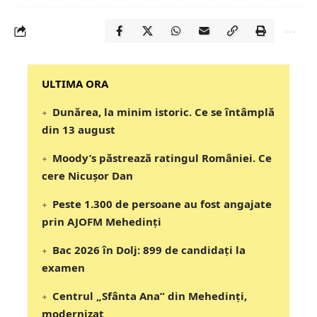
‎‎‎‎‎‎‎ULTIMA ORA
Dunărea, la minim istoric. Ce se întâmplă
din 13 august
Moody’s păstrează ratingul României. Ce
cere Nicușor Dan
Peste 1.300 de persoane au fost angajate
prin AJOFM Mehedinți
Bac 2026 în Dolj: 899 de candidați la
examen
Centrul „Sfânta Ana” din Mehedinți,
modernizat