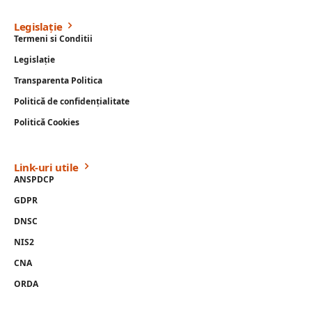
Legislație
Termeni si Conditii
Legislație
Transparenta Politica
Politică de confidențialitate
Politică Cookies
Link-uri utile
ANSPDCP
GDPR
DNSC
NIS2
CNA
ORDA