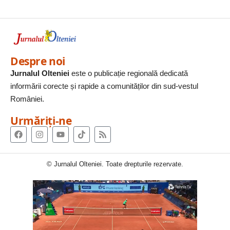
Despre noi
Jurnalul Olteniei
este o publicație regională dedicată
informării corecte și rapide a comunităților din sud-vestul
României.
Urmăriți-ne
© Jurnalul Olteniei. Toate drepturile rezervate.