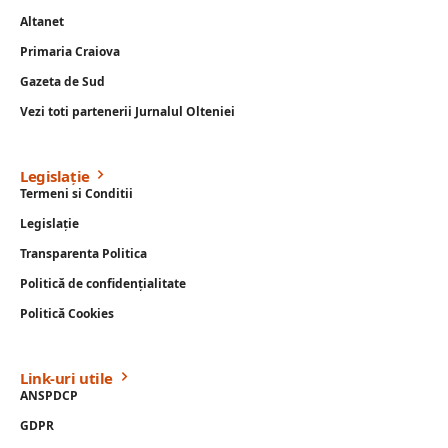
Altanet
Primaria Craiova
Gazeta de Sud
Vezi toti partenerii Jurnalul Olteniei
Legislație
Termeni si Conditii
Legislație
Transparenta Politica
Politică de confidențialitate
Politică Cookies
Link-uri utile
ANSPDCP
GDPR