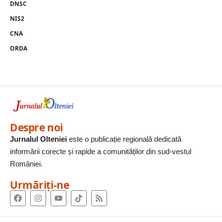
DNSC
NIS2
CNA
ORDA
Despre noi
Jurnalul Olteniei
este o publicație regională dedicată
informării corecte și rapide a comunităților din sud-vestul
României.
Urmăriți-ne