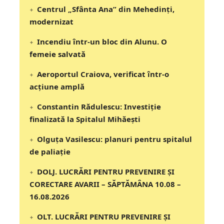
Centrul „Sfânta Ana” din Mehedinți,
modernizat
Incendiu într-un bloc din Alunu. O
femeie salvată
Aeroportul Craiova, verificat într-o
acțiune amplă
Constantin Rădulescu: Investiție
finalizată la Spitalul Mihăești
Olguța Vasilescu: planuri pentru spitalul
de paliație
DOLJ. LUCRĂRI PENTRU PREVENIRE ȘI
CORECTARE AVARII – SĂPTĂMÂNA 10.08 –
16.08.2026
OLT. LUCRĂRI PENTRU PREVENIRE ȘI