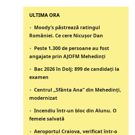
‎‎‎‎‎‎‎ULTIMA ORA
Moody’s păstrează ratingul
României. Ce cere Nicușor Dan
Peste 1.300 de persoane au fost
angajate prin AJOFM Mehedinți
Bac 2026 în Dolj: 899 de candidați la
examen
Centrul „Sfânta Ana” din Mehedinți,
modernizat
Incendiu într-un bloc din Alunu. O
femeie salvată
Aeroportul Craiova, verificat într-o