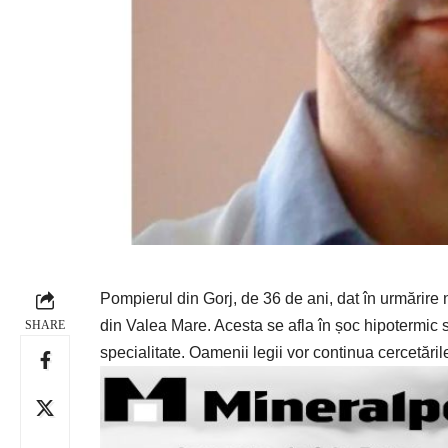
Pompierul din Gorj, de 36 de ani, dat în urmărire 
din Valea Mare. Acesta se afla în șoc hipotermic si
SHARE
specialitate. Oamenii legii vor continua cercetăril