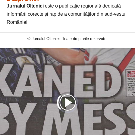
Jurnalul Olteniei
este o publicație regională dedicată
informării corecte și rapide a comunităților din sud-vestul
României.
© Jurnalul Olteniei. Toate drepturile rezervate.