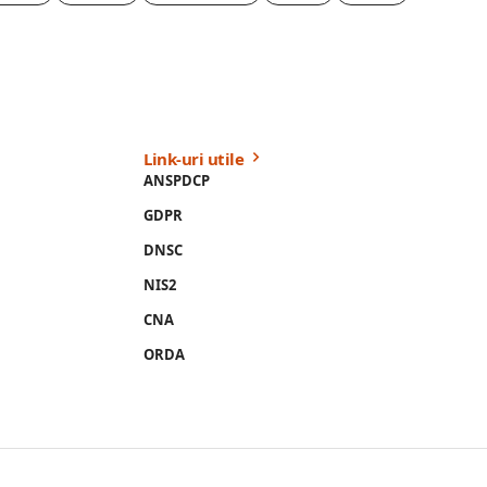
Link-uri utile
ANSPDCP
GDPR
DNSC
NIS2
CNA
ORDA