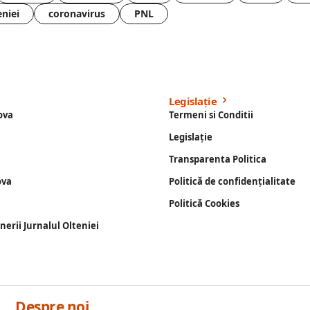
eniei
coronavirus
PNL
Legislație
ova
Termeni si Conditii
Legislație
Transparenta Politica
ova
Politică de confidențialitate
Politică Cookies
enerii Jurnalul Olteniei
Despre noi