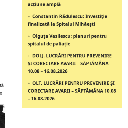
acțiune amplă
Constantin Rădulescu: Investiție
finalizată la Spitalul Mihăești
Olguța Vasilescu: planuri pentru
spitalul de paliație
DOLJ. LUCRĂRI PENTRU PREVENIRE
ȘI CORECTARE AVARII – SĂPTĂMÂNA
10.08 – 16.08.2026
OLT. LUCRĂRI PENTRU PREVENIRE ȘI
tă
CORECTARE AVARII – SĂPTĂMÂNA 10.08
de
– 16.08.2026