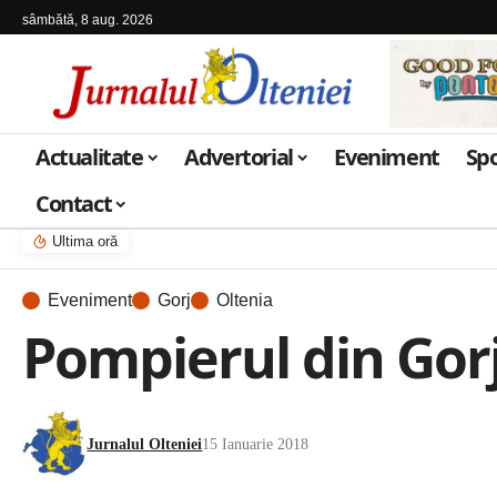
sâmbătă, 8 aug. 2026
Actualitate
Advertorial
Eveniment
Sp
Contact
Ultima oră
Eveniment
Gorj
Oltenia
Pompierul din Gorj
Jurnalul Olteniei
15 Ianuarie 2018