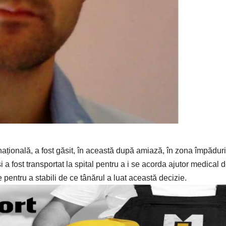
națională, a fost găsit, în această după amiază, în zona împăduri
 a fost transportat la spital pentru a i se acorda ajutor medical 
e pentru a stabili de ce tânărul a luat această decizie.