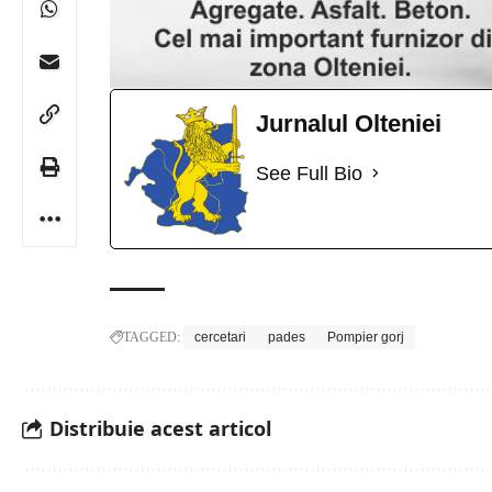
Jurnalul Olteniei
See Full Bio
TAGGED:
cercetari
pades
Pompier gorj
Distribuie acest articol