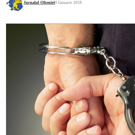
Jurnalul Olteniei
9 Ianuarie 2018