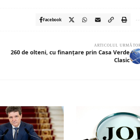
Facebook
ARTICOLUL URMĂTO
260 de olteni, cu finanțare prin Casa Verde
Clasic