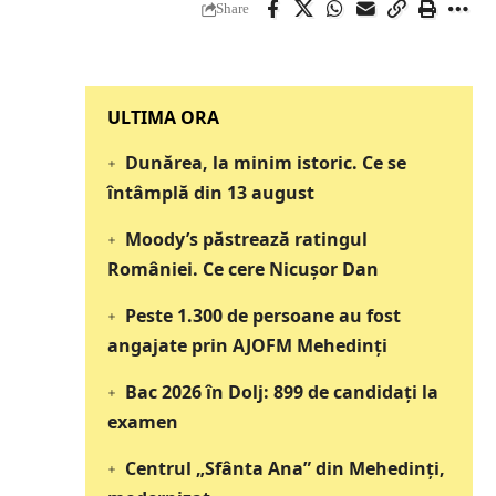
Share
‎‎‎‎‎‎‎ULTIMA ORA
Dunărea, la minim istoric. Ce se
întâmplă din 13 august
Moody’s păstrează ratingul
României. Ce cere Nicușor Dan
Peste 1.300 de persoane au fost
angajate prin AJOFM Mehedinți
Bac 2026 în Dolj: 899 de candidați la
examen
Centrul „Sfânta Ana” din Mehedinți,