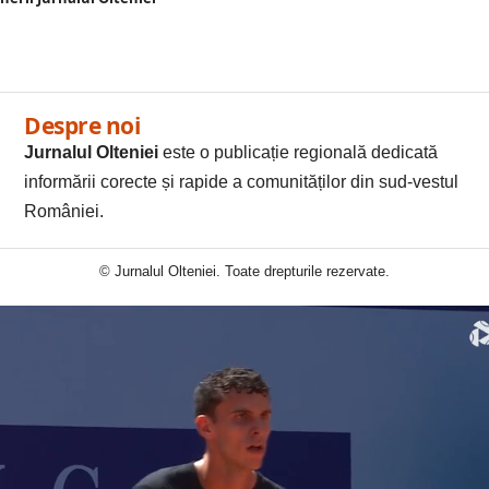
Despre noi
Jurnalul Olteniei
este o publicație regională dedicată
informării corecte și rapide a comunităților din sud-vestul
României.
© Jurnalul Olteniei. Toate drepturile rezervate.