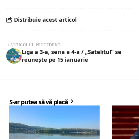
Distribuie acest articol
ARTICOLUL PRECEDENT
Liga a 3-a, seria a 4-a / „Satelitul” se
reunește pe 15 ianuarie
S-ar putea să vă placă