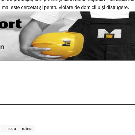
ai este cercetat și pentru violare de domiciliu și distrugere.
j
motru
retinut